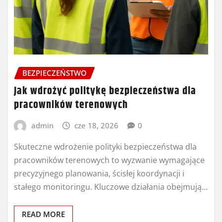
BEZPIECZEŃSTWO
Jak wdrożyć politykę bezpieczeństwa dla
pracowników terenowych
admin
cze 18, 2026
0
Skuteczne wdrożenie polityki bezpieczeństwa dla
pracowników terenowych to wyzwanie wymagające
precyzyjnego planowania, ścisłej koordynacji i
stałego monitoringu. Kluczowe działania obejmują…
READ MORE