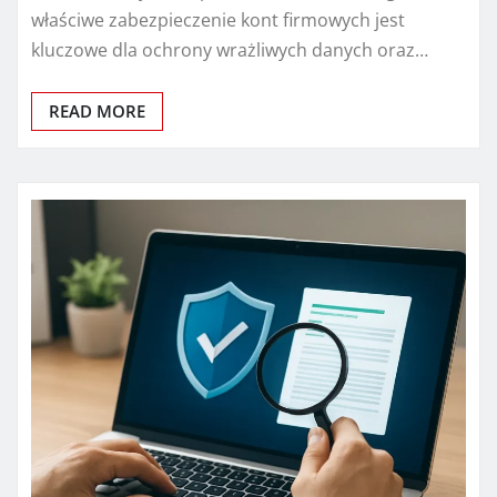
właściwe zabezpieczenie kont firmowych jest
kluczowe dla ochrony wrażliwych danych oraz…
READ MORE