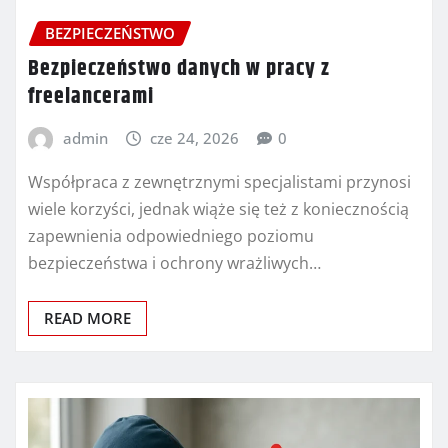
BEZPIECZEŃSTWO
Bezpieczeństwo danych w pracy z
freelancerami
admin
cze 24, 2026
0
Współpraca z zewnętrznymi specjalistami przynosi
wiele korzyści, jednak wiąże się też z koniecznością
zapewnienia odpowiedniego poziomu
bezpieczeństwa i ochrony wrażliwych…
READ MORE