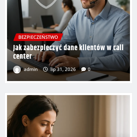
BEZPIECZEŃSTWO
Bezpieczeństwo danych w firmach
produkcyjnych
admin
lip 29, 2026
0