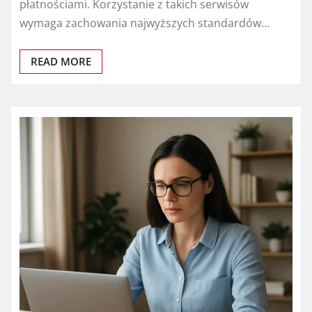
płatnościami. Korzystanie z takich serwisów
wymaga zachowania najwyższych standardów…
READ MORE