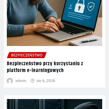
BEZPIECZEŃSTWO
Bezpieczeństwo przy korzystaniu z
platform e-learningowych
admin
sie 6, 2026