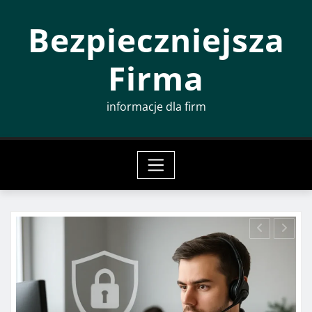
Przeskocz
Bezpieczniejsza
do
treści
Firma
informacje dla firm