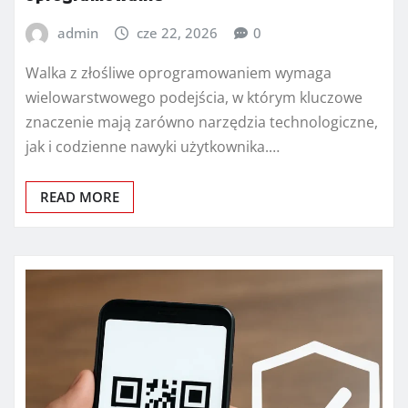
admin
cze 22, 2026
0
Walka z złośliwe oprogramowaniem wymaga
wielowarstwowego podejścia, w którym kluczowe
znaczenie mają zarówno narzędzia technologiczne,
jak i codzienne nawyki użytkownika.…
READ MORE