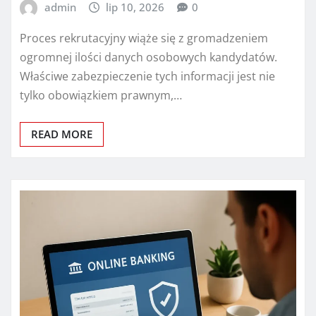
admin
lip 10, 2026
0
Proces rekrutacyjny wiąże się z gromadzeniem
ogromnej ilości danych osobowych kandydatów.
Właściwe zabezpieczenie tych informacji jest nie
tylko obowiązkiem prawnym,…
READ MORE