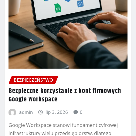
BEZPIECZEŃSTWO
Bezpieczne korzystanie z kont firmowych
Google Workspace
admin
lip 3, 2026
0
Google Workspace stanowi fundament cyfrowej
infrastruktury wielu przedsiębiorstw, dlatego