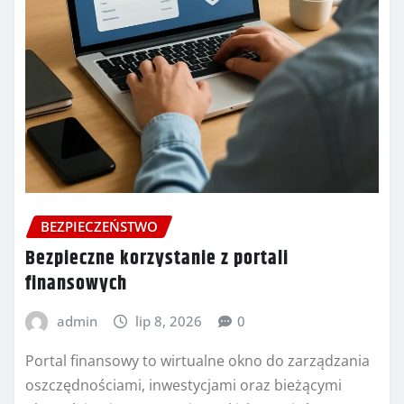
BEZPIECZEŃSTWO
Bezpieczne korzystanie z portali
finansowych
admin
lip 8, 2026
0
Portal finansowy to wirtualne okno do zarządzania
oszczędnościami, inwestycjami oraz bieżącymi