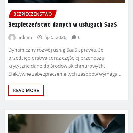
BEZPIECZEŃSTWO
Bezpieczeństwo danych w usługach SaaS
admin
lip 5, 2026
0
Dynamiczny rozwój usług SaaS sprawia, że
przedsiębiorstwa coraz częściej przenoszą
krytyczne dane do środowisk chmurowych.
Efektywne zabezpieczenie tych zasobów wymaga…
READ MORE