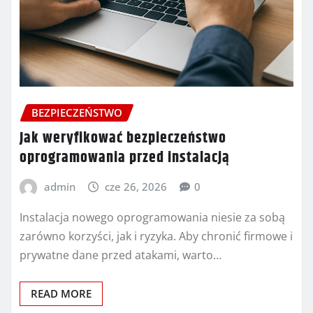
BEZPIECZEŃSTWO
Jak weryfikować bezpieczeństwo
oprogramowania przed instalacją
admin
cze 26, 2026
0
Instalacja nowego oprogramowania niesie za sobą
zarówno korzyści, jak i ryzyka. Aby chronić firmowe i
prywatne dane przed atakami, warto…
READ MORE