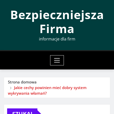
Przeskocz
Bezpieczniejsza
do
treści
Firma
informacje dla firm
Strona domowa
Jakie cechy powinien mieć dobry system
wykrywania włamań?
SZUKAJ