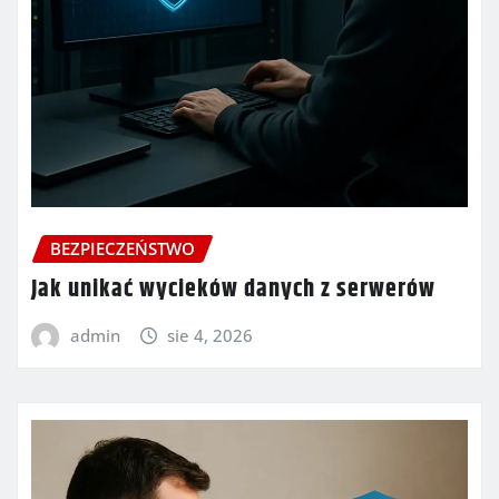
BEZPIECZEŃSTWO
Jak unikać wycieków danych z serwerów
admin
sie 4, 2026