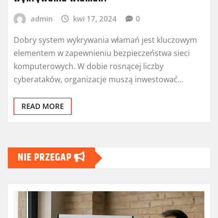
admin
kwi 17, 2024
0
Dobry system wykrywania włamań jest kluczowym
elementem w zapewnieniu bezpieczeństwa sieci
komputerowych. W dobie rosnącej liczby
cyberataków, organizacje muszą inwestować…
READ MORE
NIE PRZEGAP