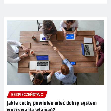
BEZPIECZEŃSTWO
Jakie cechy powinien mieć dobry system
wykrywania włamań?