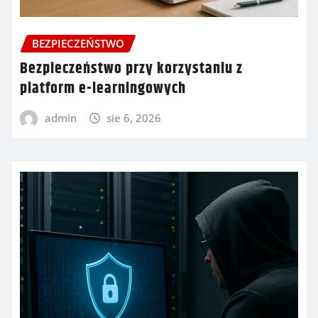
BEZPIECZEŃSTWO
Bezpieczeństwo przy korzystaniu z
platform e-learningowych
admin
sie 6, 2026