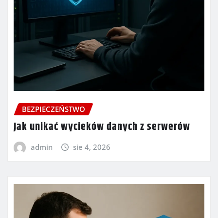
BEZPIECZEŃSTWO
Jak unikać wycieków danych z serwerów
admin
sie 4, 2026