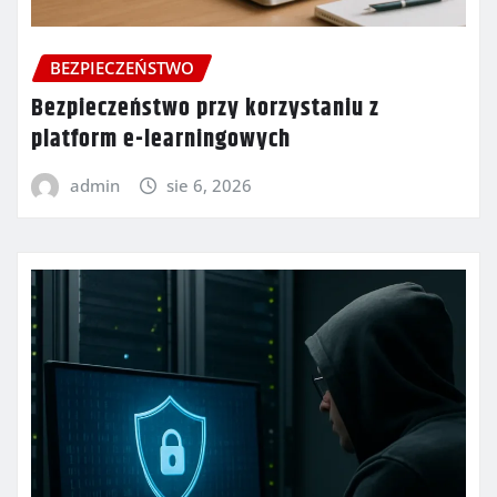
BEZPIECZEŃSTWO
Bezpieczeństwo przy korzystaniu z
platform e-learningowych
admin
sie 6, 2026