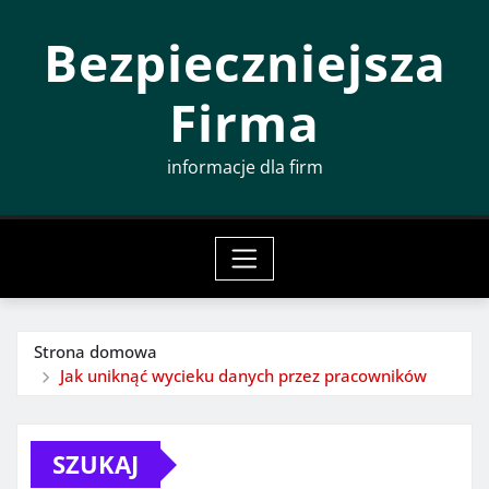
Przeskocz
Bezpieczniejsza
do
treści
Firma
informacje dla firm
Strona domowa
Jak uniknąć wycieku danych przez pracowników
SZUKAJ