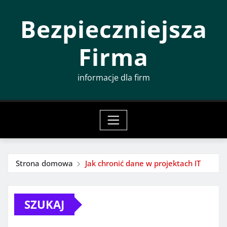
Przeskocz
Bezpieczniejsza
do
treści
Firma
informacje dla firm
Strona domowa
Jak chronić dane w projektach IT
SZUKAJ