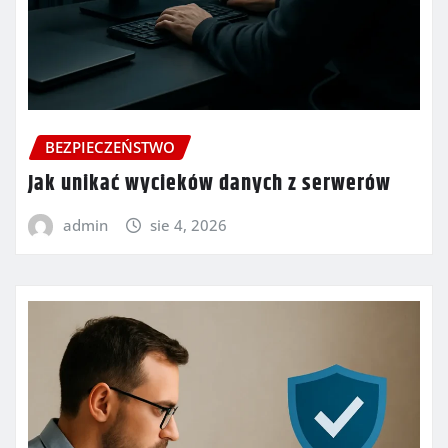
BEZPIECZEŃSTWO
Jak unikać wycieków danych z serwerów
admin
sie 4, 2026