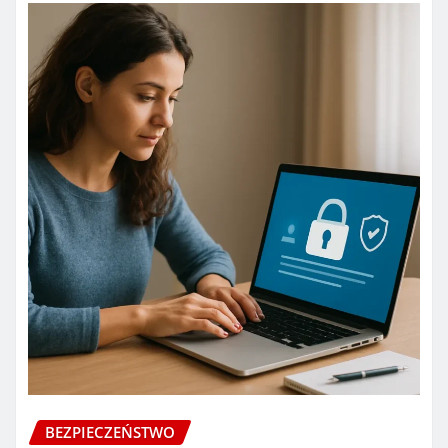
BEZPIECZEŃSTWO