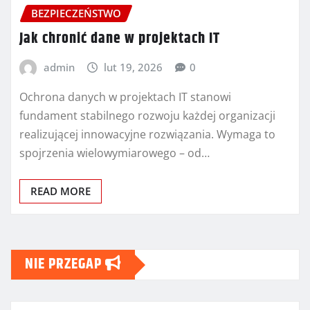
BEZPIECZEŃSTWO
Jak chronić dane w projektach IT
admin
lut 19, 2026
0
Ochrona danych w projektach IT stanowi
fundament stabilnego rozwoju każdej organizacji
realizującej innowacyjne rozwiązania. Wymaga to
spojrzenia wielowymiarowego – od…
READ MORE
NIE PRZEGAP