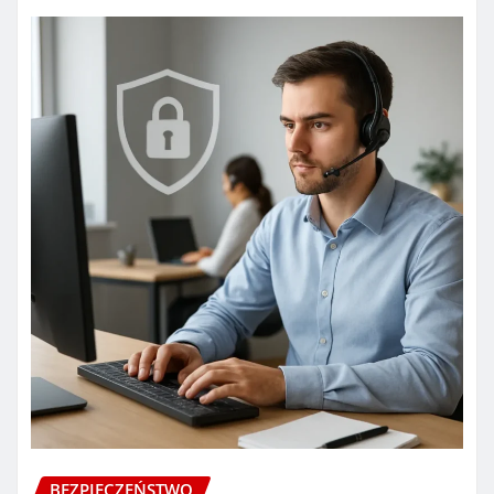
BEZPIECZEŃSTWO