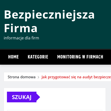
Przeskocz
Bezpieczniejsza
do
treści
Firma
informacje dla firm
HOME
KATEGORIE
MONITORING W FIRMACH
Strona domowa
Jak przygotować się na audyt bezpiecz
SZUKAJ