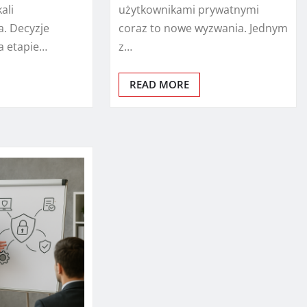
ali
użytkownikami prywatnymi
a. Decyzje
coraz to nowe wyzwania. Jednym
 etapie…
z…
READ MORE