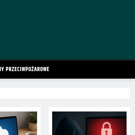
MY PRZECIWPOŻAROWE