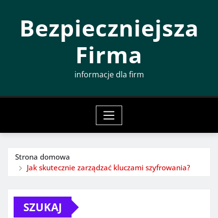
Przeskocz
Bezpieczniejsza
do
treści
Firma
informacje dla firm
Strona domowa
Jak skutecznie zarządzać kluczami szyfrowania?
SZUKAJ