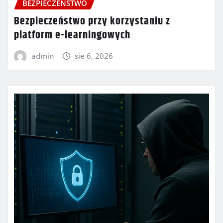
BEZPIECZEŃSTWO
Bezpieczeństwo przy korzystaniu z
platform e-learningowych
admin
sie 6, 2026