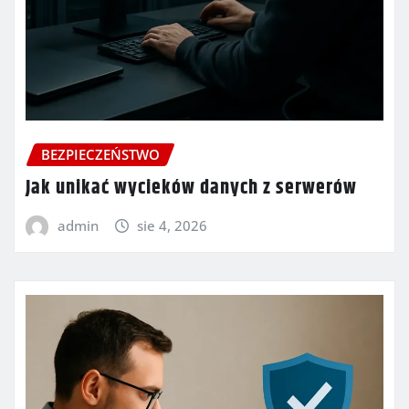
BEZPIECZEŃSTWO
Jak unikać wycieków danych z serwerów
admin
sie 4, 2026