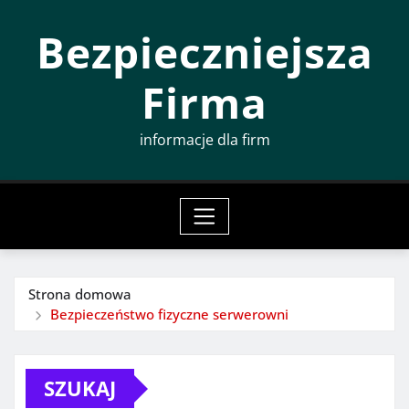
Przeskocz
Bezpieczniejsza
do
treści
Firma
informacje dla firm
Strona domowa
Bezpieczeństwo fizyczne serwerowni
SZUKAJ