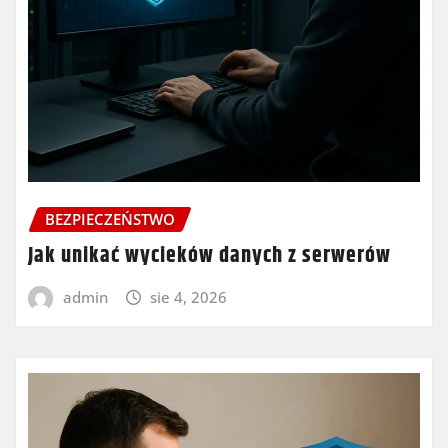
BEZPIECZEŃSTWO
Jak unikać wycieków danych z serwerów
admin
sie 4, 2026