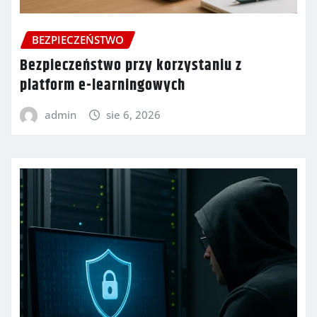
BEZPIECZEŃSTWO
Bezpieczeństwo przy korzystaniu z
platform e-learningowych
admin
sie 6, 2026