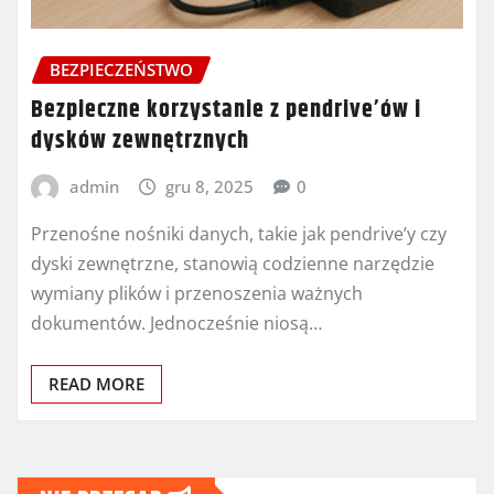
BEZPIECZEŃSTWO
Bezpieczne korzystanie z pendrive’ów i
dysków zewnętrznych
admin
gru 8, 2025
0
Przenośne nośniki danych, takie jak pendrive’y czy
dyski zewnętrzne, stanowią codzienne narzędzie
wymiany plików i przenoszenia ważnych
dokumentów. Jednocześnie niosą…
READ MORE