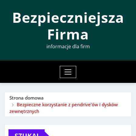
Przeskocz
Bezpieczniejsza
do
treści
Firma
informacje dla firm
Strona domowa
Bezpieczne korzystanie z pendrive’ów i dysków
zewnętrznych
SZUKAJ