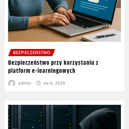
BEZPIECZEŃSTWO
Bezpieczeństwo przy korzystaniu z
platform e-learningowych
admin
sie 6, 2026