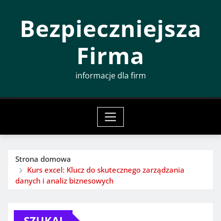
Przeskocz
Bezpieczniejsza
do
treści
Firma
informacje dla firm
Strona domowa
Kurs excel: Klucz do skutecznego zarządzania
danych i analiz biznesowych
SZUKAJ