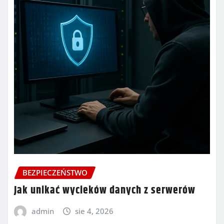
BEZPIECZEŃSTWO
Jak unikać wycieków danych z serwerów
admin
sie 4, 2026