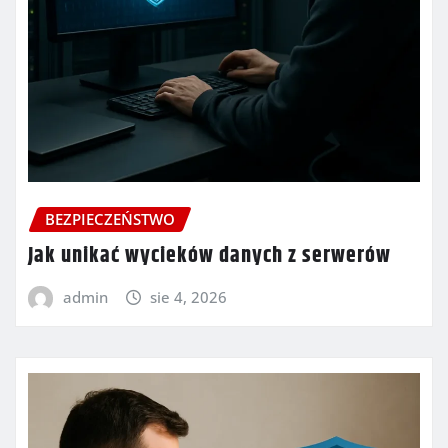
BEZPIECZEŃSTWO
Jak unikać wycieków danych z serwerów
admin
sie 4, 2026