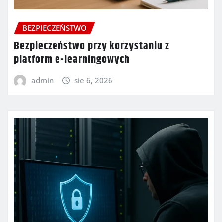
BEZPIECZEŃSTWO
Bezpieczeństwo przy korzystaniu z
platform e-learningowych
admin
sie 6, 2026