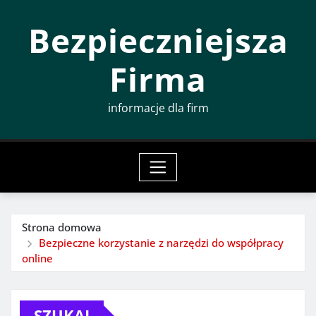
Przeskocz
Bezpieczniejsza
do
treści
Firma
informacje dla firm
Strona domowa
Bezpieczne korzystanie z narzędzi do współpracy
online
SZUKAJ