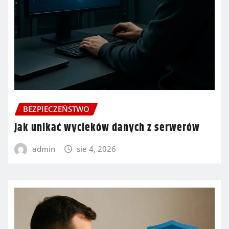
BEZPIECZEŃSTWO
Jak unikać wycieków danych z serwerów
admin
sie 4, 2026