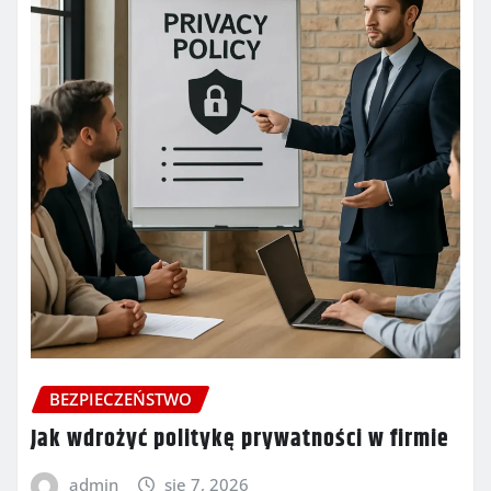
BEZPIECZEŃSTWO
Jak wdrożyć politykę prywatności w firmie
admin
sie 7, 2026