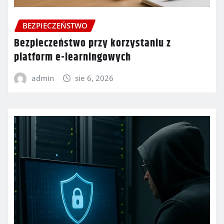
BEZPIECZEŃSTWO
Bezpieczeństwo przy korzystaniu z
platform e-learningowych
admin
sie 6, 2026