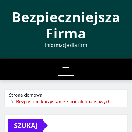
Przeskocz
Bezpieczniejsza
do
treści
Firma
informacje dla firm
Strona domowa
Bezpieczne korzystanie z portali finansowych
SZUKAJ