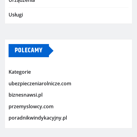
Urządzenia
Usługi
POLECAMY
Kategorie
ubezpieczeniarolnicze.com
biznesnawsi.pl
przemyslowcy.com
poradnikwindykacyjny.pl