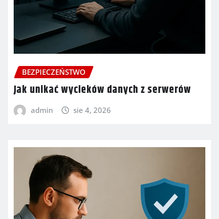
BEZPIECZEŃSTWO
Jak unikać wycieków danych z serwerów
admin
sie 4, 2026