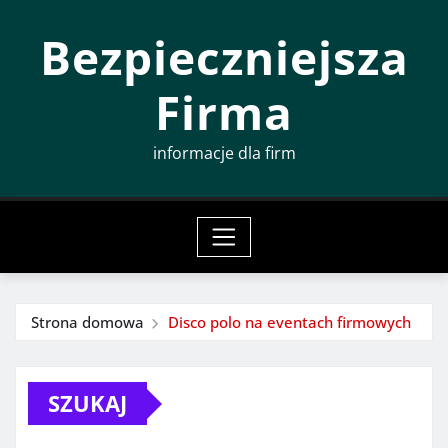
Przeskocz
Bezpieczniejsza
do
treści
Firma
informacje dla firm
Strona domowa
Disco polo na eventach firmowych
SZUKAJ