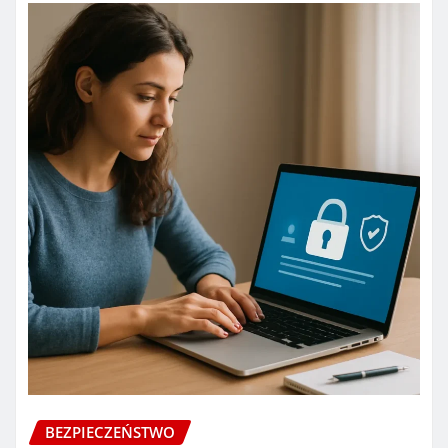
BEZPIECZEŃSTWO