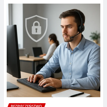
BEZPIECZEŃSTWO