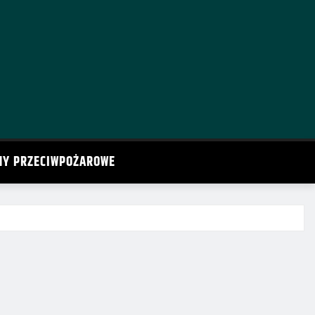
MY PRZECIWPOŻAROWE