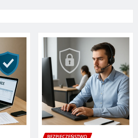
BEZPIECZEŃSTWO