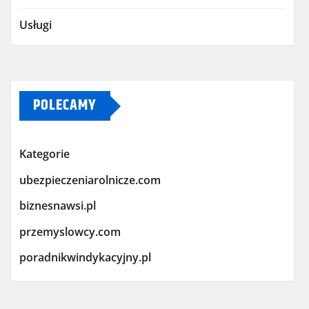
Usługi
POLECAMY
Kategorie
ubezpieczeniarolnicze.com
biznesnawsi.pl
przemyslowcy.com
poradnikwindykacyjny.pl