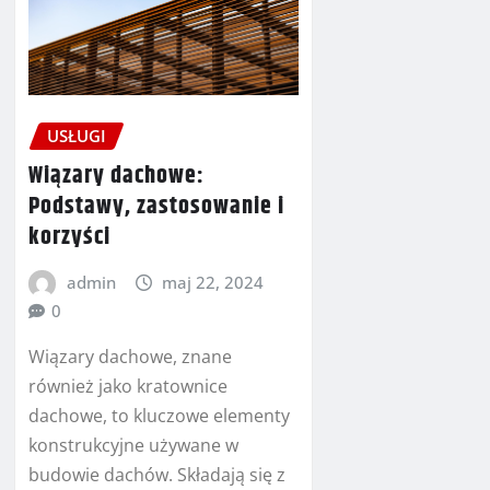
USŁUGI
Wiązary dachowe:
Podstawy, zastosowanie i
korzyści
admin
maj 22, 2024
0
Wiązary dachowe, znane
również jako kratownice
dachowe, to kluczowe elementy
konstrukcyjne używane w
budowie dachów. Składają się z