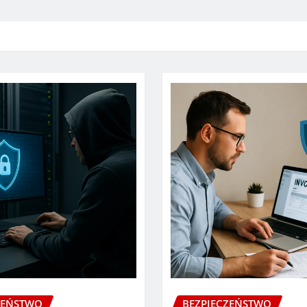
ZEŃSTWO
BEZPIECZEŃSTWO