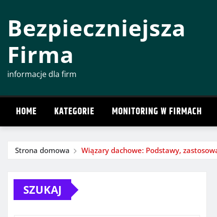
Przeskocz
Bezpieczniejsza
do
treści
Firma
informacje dla firm
HOME
KATEGORIE
MONITORING W FIRMACH
Strona domowa
Wiązary dachowe: Podstawy, zastosowan
SZUKAJ