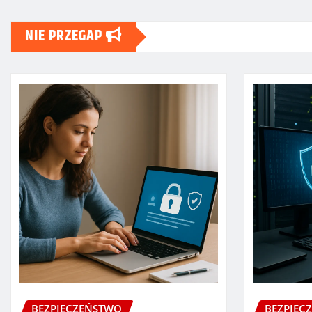
NIE PRZEGAP
BEZPIECZEŃSTWO
BEZPIEC