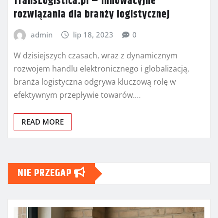
TransLogistica.pl – Innowacyjne
rozwiązania dla branży logistycznej
admin
lip 18, 2023
0
W dzisiejszych czasach, wraz z dynamicznym
rozwojem handlu elektronicznego i globalizacją,
branża logistyczna odgrywa kluczową rolę w
efektywnym przepływie towarów.…
READ MORE
NIE PRZEGAP