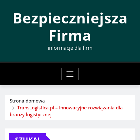
Przeskocz
Bezpieczniejsza
do
treści
Firma
informacje dla firm
Strona domowa
TransLogistica.pl – Innowacyjne rozwiązania dla
branży logistycznej
SZUKAJ