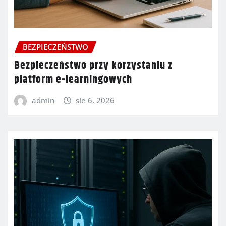
BEZPIECZEŃSTWO
Bezpieczeństwo przy korzystaniu z
platform e-learningowych
admin
sie 6, 2026