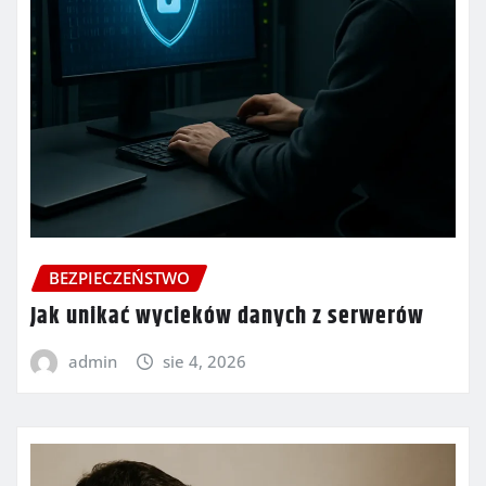
BEZPIECZEŃSTWO
Jak unikać wycieków danych z serwerów
admin
sie 4, 2026