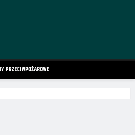
MY PRZECIWPOŻAROWE