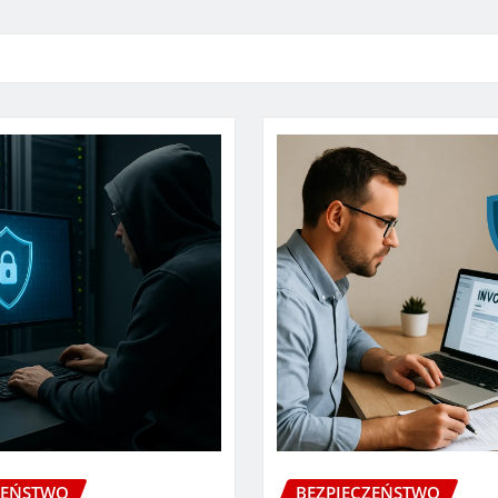
ZEŃSTWO
BEZPIECZEŃSTWO