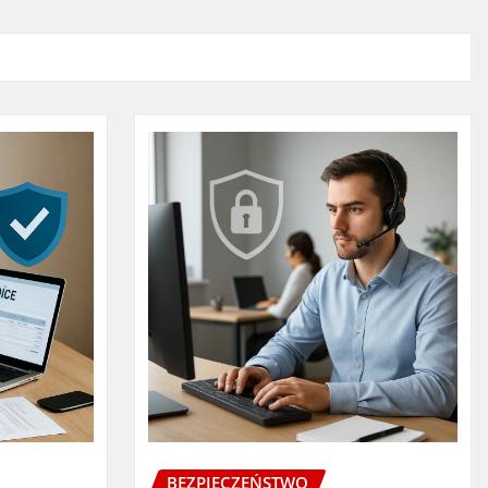
BEZPIECZEŃSTWO