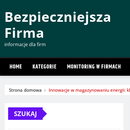
Przeskocz
Bezpieczniejsza
do
treści
Firma
informacje dla firm
HOME
KATEGORIE
MONITORING W FIRMACH
Strona domowa
Innowacje w magazynowaniu energii: klu
SZUKAJ