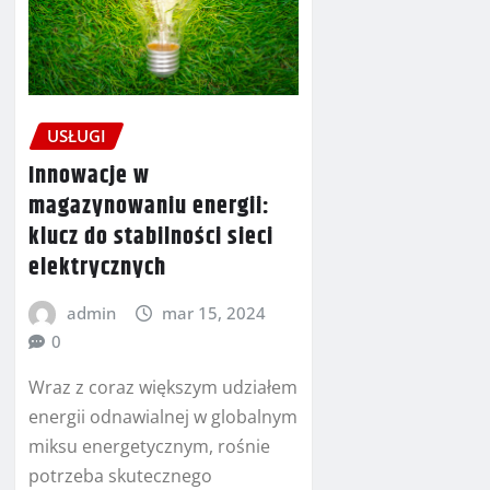
USŁUGI
Innowacje w
magazynowaniu energii:
klucz do stabilności sieci
elektrycznych
admin
mar 15, 2024
0
Wraz z coraz większym udziałem
energii odnawialnej w globalnym
miksu energetycznym, rośnie
potrzeba skutecznego