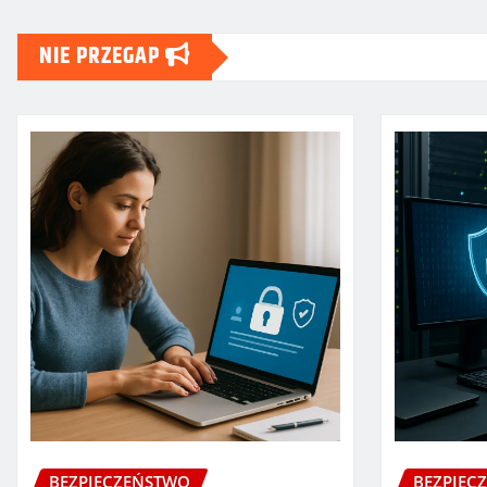
NIE PRZEGAP
BEZPIECZEŃSTWO
BEZPIEC