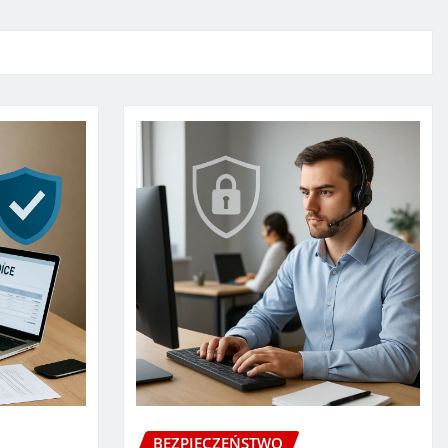
BEZPIECZEŃSTWO