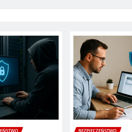
ZEŃSTWO
BEZPIECZEŃSTWO