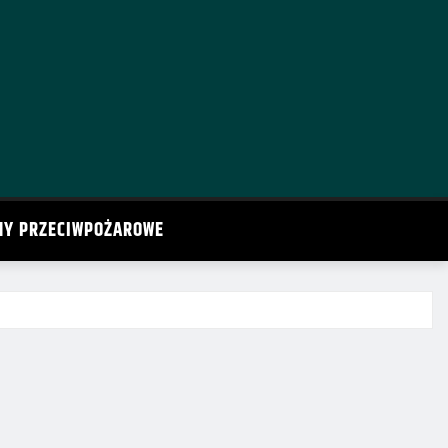
MY PRZECIWPOŻAROWE