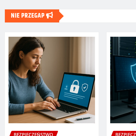
NIE PRZEGAP
BEZPIECZEŃSTWO
BEZPIEC