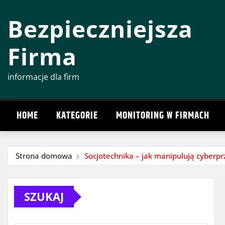
Przeskocz
Bezpieczniejsza
do
treści
Firma
informacje dla firm
HOME
KATEGORIE
MONITORING W FIRMACH
Strona domowa
Socjotechnika – jak manipulują cyberpr
SZUKAJ