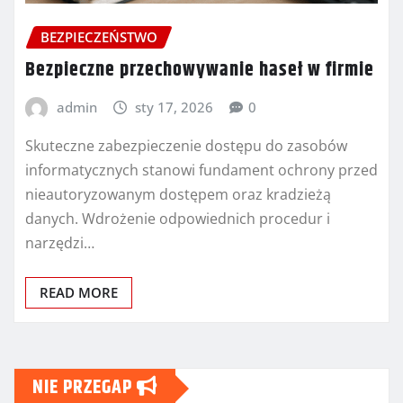
BEZPIECZEŃSTWO
Bezpieczne przechowywanie haseł w firmie
admin
sty 17, 2026
0
Skuteczne zabezpieczenie dostępu do zasobów
informatycznych stanowi fundament ochrony przed
nieautoryzowanym dostępem oraz kradzieżą
danych. Wdrożenie odpowiednich procedur i
narzędzi…
READ MORE
NIE PRZEGAP