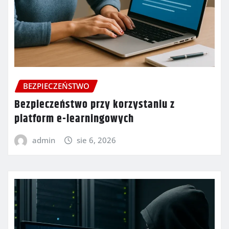
BEZPIECZEŃSTWO
Bezpieczeństwo przy korzystaniu z
platform e-learningowych
admin
sie 6, 2026