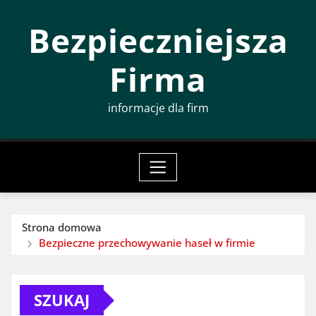
Przeskocz
Bezpieczniejsza
do
treści
Firma
informacje dla firm
Strona domowa
Bezpieczne przechowywanie haseł w firmie
SZUKAJ