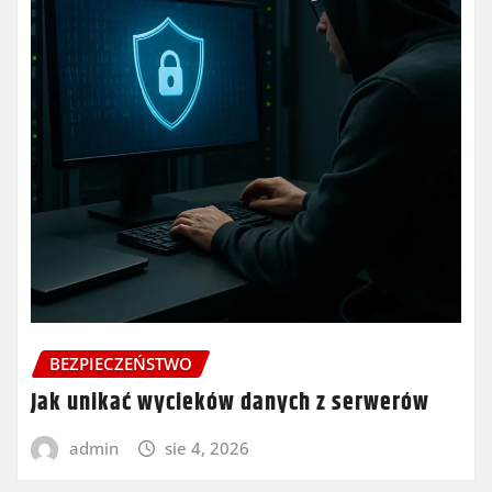
BEZPIECZEŃSTWO
Jak unikać wycieków danych z serwerów
admin
sie 4, 2026