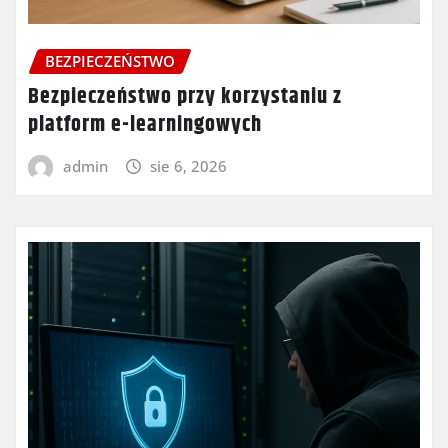
BEZPIECZEŃSTWO
Bezpieczeństwo przy korzystaniu z
platform e-learningowych
admin
sie 6, 2026