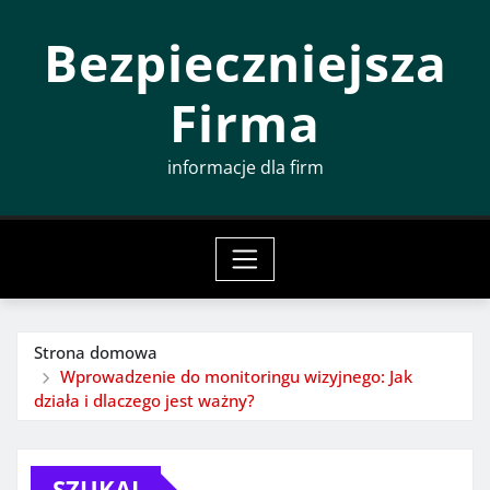
Przeskocz
Bezpieczniejsza
do
treści
Firma
informacje dla firm
Strona domowa
Wprowadzenie do monitoringu wizyjnego: Jak
działa i dlaczego jest ważny?
SZUKAJ