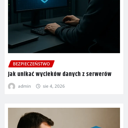
BEZPIECZEŃSTWO
Jak unikać wycieków danych z serwerów
admin
sie 4, 2026