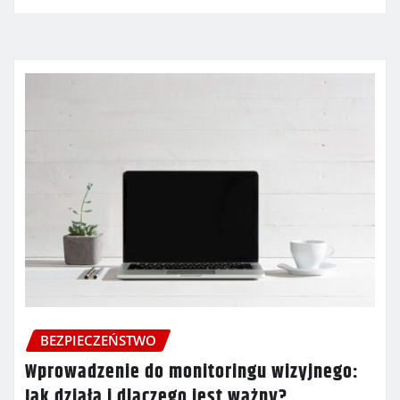
BEZPIECZEŃSTWO
Wprowadzenie do monitoringu wizyjnego:
Jak działa i dlaczego jest ważny?