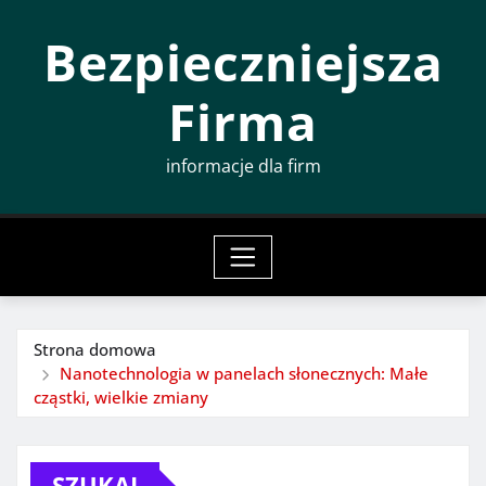
Przeskocz
Bezpieczniejsza
do
treści
Firma
informacje dla firm
Strona domowa
Nanotechnologia w panelach słonecznych: Małe
cząstki, wielkie zmiany
SZUKAJ