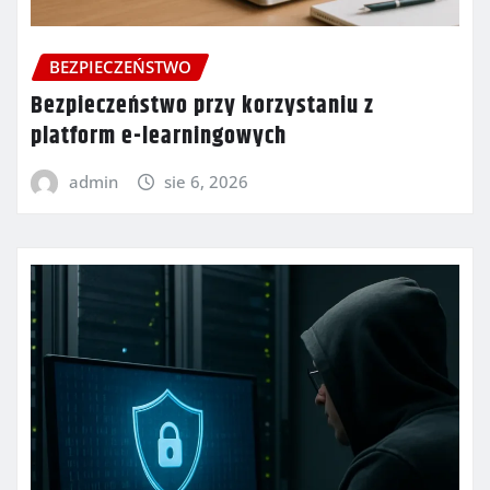
BEZPIECZEŃSTWO
Bezpieczeństwo przy korzystaniu z
platform e-learningowych
admin
sie 6, 2026