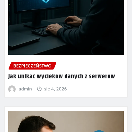
BEZPIECZEŃSTWO
Jak unikać wycieków danych z serwerów
admin
sie 4, 2026