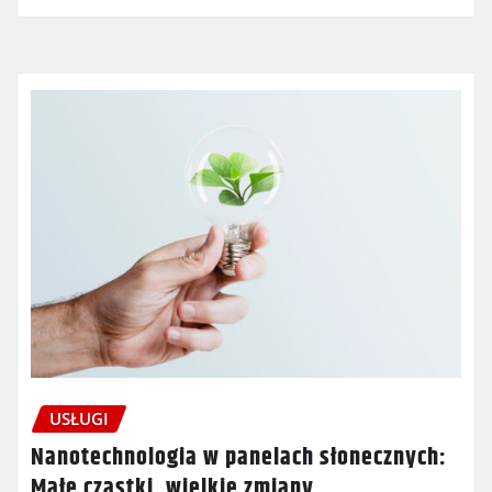
USŁUGI
Nanotechnologia w panelach słonecznych:
Małe cząstki, wielkie zmiany