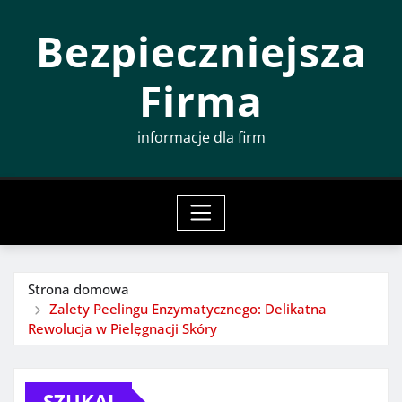
Przeskocz
Bezpieczniejsza
do
treści
Firma
informacje dla firm
Strona domowa
Zalety Peelingu Enzymatycznego: Delikatna
Rewolucja w Pielęgnacji Skóry
SZUKAJ