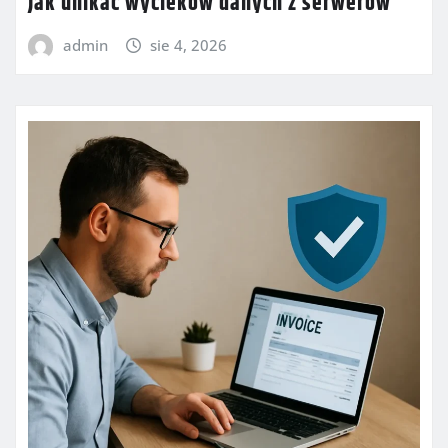
Jak unikać wycieków danych z serwerów
admin
sie 4, 2026