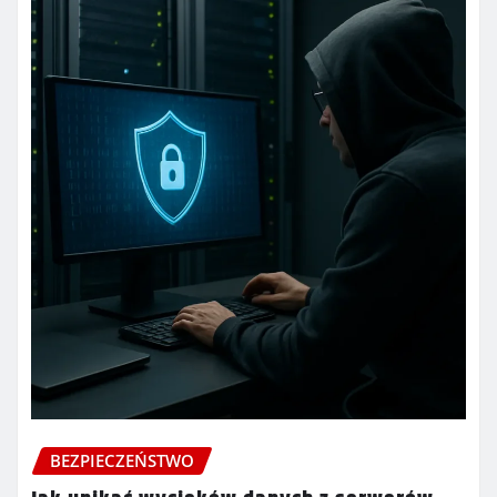
BEZPIECZEŃSTWO