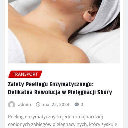
TRANSPORT
Zalety Peelingu Enzymatycznego:
Delikatna Rewolucja w Pielęgnacji Skóry
admin
maj 22, 2024
0
Peeling enzymatyczny to jeden z najbardziej
cenionych zabiegów pielęgnacyjnych, który zyskuje