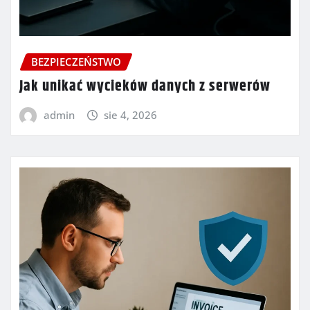
BEZPIECZEŃSTWO
Jak unikać wycieków danych z serwerów
admin
sie 4, 2026