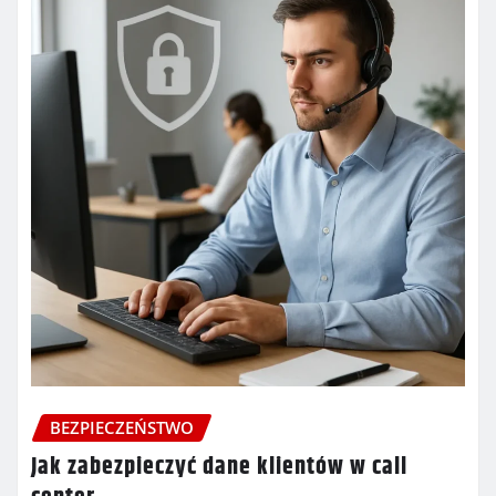
BEZPIECZEŃSTWO
Jak zabezpieczyć dane klientów w call