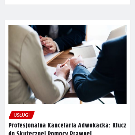
USŁUGI
Profesjonalna Kancelaria Adwokacka: Klucz
do Skutecznej Pomocy Prawnej