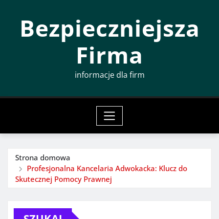
Przeskocz
Bezpieczniejsza
do
treści
Firma
informacje dla firm
Strona domowa
Profesjonalna Kancelaria Adwokacka: Klucz do
Skutecznej Pomocy Prawnej
SZUKAJ