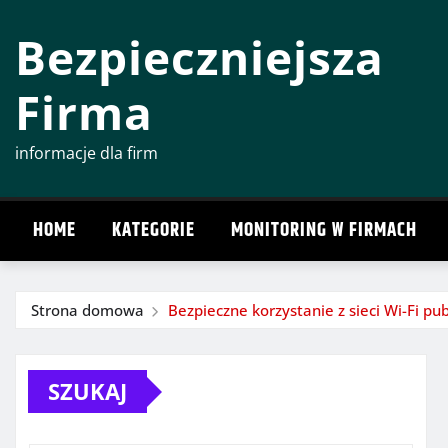
Przeskocz
Bezpieczniejsza
do
treści
Firma
informacje dla firm
HOME
KATEGORIE
MONITORING W FIRMACH
Strona domowa
Bezpieczne korzystanie z sieci Wi-Fi pub
SZUKAJ