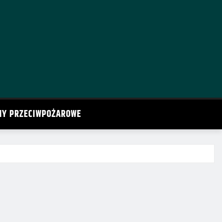
MY PRZECIWPOŻAROWE