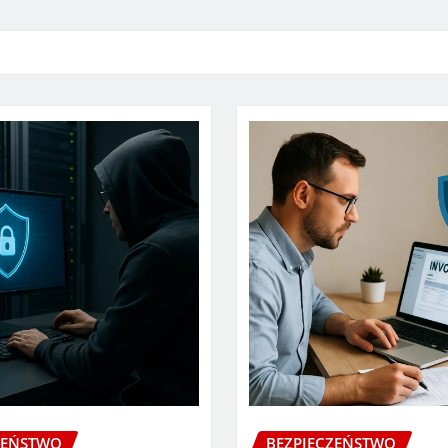
ZEŃSTWO
BEZPIECZEŃSTWO