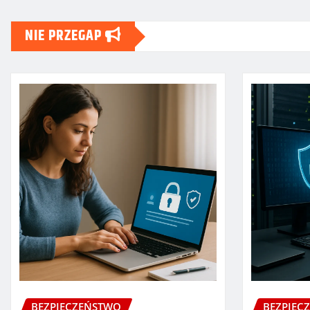
NIE PRZEGAP
BEZPIECZEŃSTWO
BEZPIEC