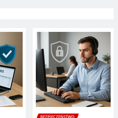
BEZPIECZEŃSTWO