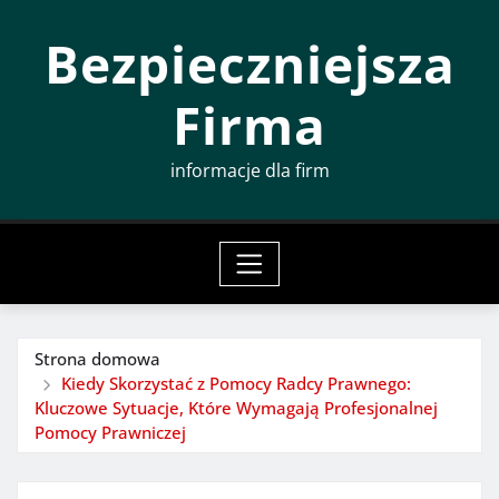
Przeskocz
Bezpieczniejsza
do
treści
Firma
informacje dla firm
Strona domowa
Kiedy Skorzystać z Pomocy Radcy Prawnego:
Kluczowe Sytuacje, Które Wymagają Profesjonalnej
Pomocy Prawniczej