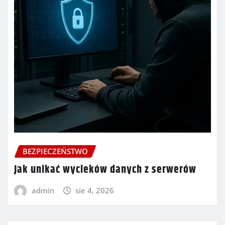
BEZPIECZEŃSTWO
Jak unikać wycieków danych z serwerów
admin
sie 4, 2026