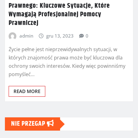
Prawnego: Kluczowe Sytuacje, Które
Wymagają Profesjonalnej Pomocy
Prawniczej
admin
gru 13, 2023
0
Życie pełne jest nieprzewidywalnych sytuacji, w
których znajomość prawa może być kluczowa dla
ochrony swoich interesów. Kiedy więc powinniśmy
pomyśleć…
READ MORE
NIE PRZEGAP