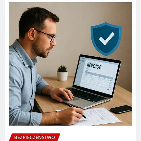
BEZPIECZEŃSTWO