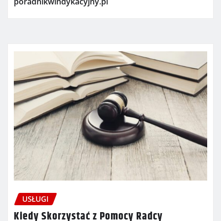
poradnikwindykacyjny.pl
USŁUGI
Kiedy Skorzystać z Pomocy Radcy