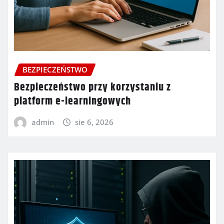
BEZPIECZEŃSTWO
Bezpieczeństwo przy korzystaniu z
platform e-learningowych
admin
sie 6, 2026