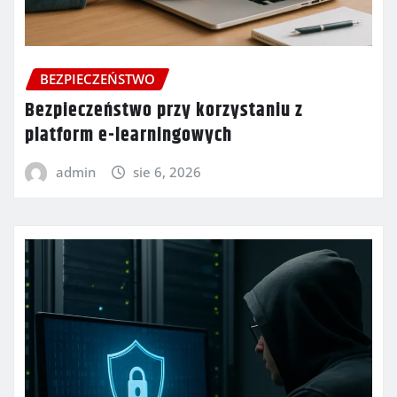
BEZPIECZEŃSTWO
Bezpieczeństwo przy korzystaniu z
platform e-learningowych
admin
sie 6, 2026