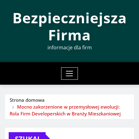
Przeskocz
Bezpieczniejsza
do
treści
Firma
informacje dla firm
Strona domowa
Mocno zakorzenione w przemysłowej ewolucji:
Rola Firm Developerskich w Branży Mieszkaniowej
SZUKAJ