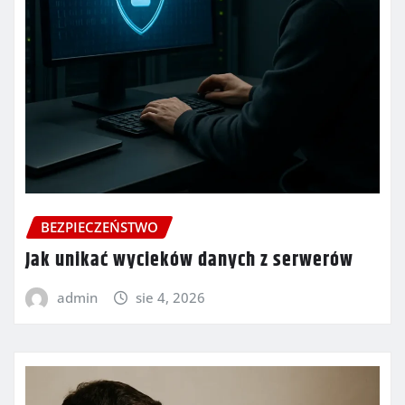
BEZPIECZEŃSTWO
Jak unikać wycieków danych z serwerów
admin
sie 4, 2026