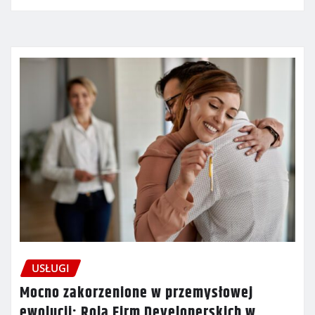
USŁUGI
Mocno zakorzenione w przemysłowej
ewolucji: Rola Firm Developerskich w