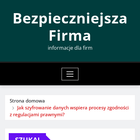
Przeskocz
Bezpieczniejsza
do
treści
Firma
informacje dla firm
Strona domowa
Jak szyfrowanie danych wspiera procesy zgodności
z regulacjami prawnymi?
SZUKAJ