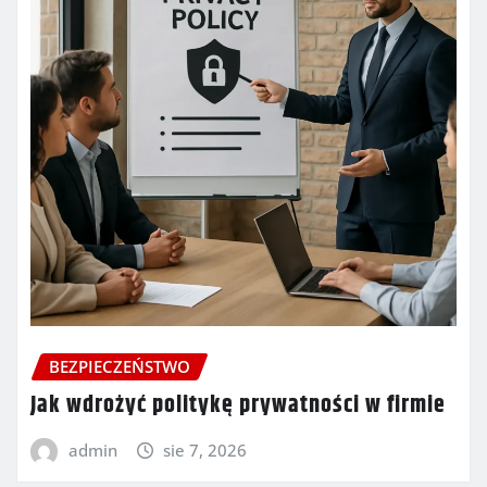
BEZPIECZEŃSTWO
Jak wdrożyć politykę prywatności w firmie
admin
sie 7, 2026