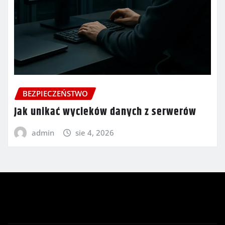
BEZPIECZEŃSTWO
Jak unikać wycieków danych z serwerów
admin
sie 4, 2026