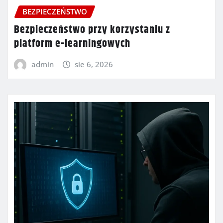
BEZPIECZEŃSTWO
Bezpieczeństwo przy korzystaniu z
platform e-learningowych
admin
sie 6, 2026