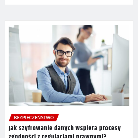
BEZPIECZEŃSTWO
Jak szyfrowanie danych wspiera procesy
zgodności z regulacjami prawnymi?