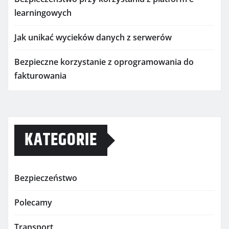
learningowych
Jak unikać wycieków danych z serwerów
Bezpieczne korzystanie z oprogramowania do
fakturowania
KATEGORIE
Bezpieczeństwo
Polecamy
Transport