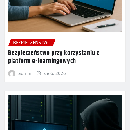
BEZPIECZEŃSTWO
Bezpieczeństwo przy korzystaniu z
platform e-learningowych
admin
sie 6, 2026