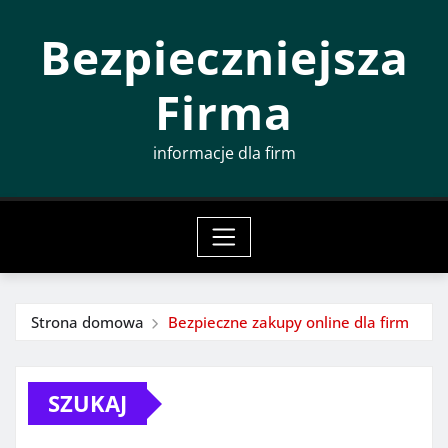
Przeskocz
Bezpieczniejsza
do
treści
Firma
informacje dla firm
Strona domowa
Bezpieczne zakupy online dla firm
SZUKAJ