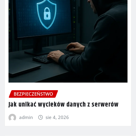
BEZPIECZEŃSTWO
Jak unikać wycieków danych z serwerów
admin
sie 4, 2026