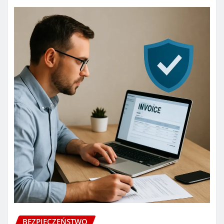
BEZPIECZEŃSTWO