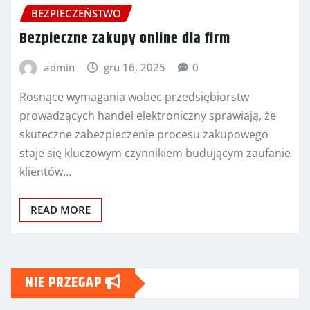
BEZPIECZEŃSTWO
Bezpieczne zakupy online dla firm
admin
gru 16, 2025
0
Rosnące wymagania wobec przedsiębiorstw
prowadzących handel elektroniczny sprawiają, że
skuteczne zabezpieczenie procesu zakupowego
staje się kluczowym czynnikiem budującym zaufanie
klientów…
READ MORE
NIE PRZEGAP