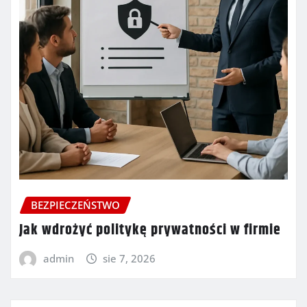
BEZPIECZEŃSTWO
Jak wdrożyć politykę prywatności w firmie
admin
sie 7, 2026