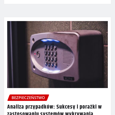
BEZPIECZEŃSTWO
Analiza przypadków: Sukcesy i porażki w
zastosowaniu systemów wykrywania