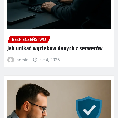
BEZPIECZEŃSTWO
Jak unikać wycieków danych z serwerów
admin
sie 4, 2026