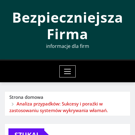
Przeskocz
Bezpieczniejsza
do
treści
Firma
informacje dla firm
Strona domowa
Analiza przypadków: Sukcesy i porażki w
zastosowaniu systemów wykrywania włamań.
SZUKAJ