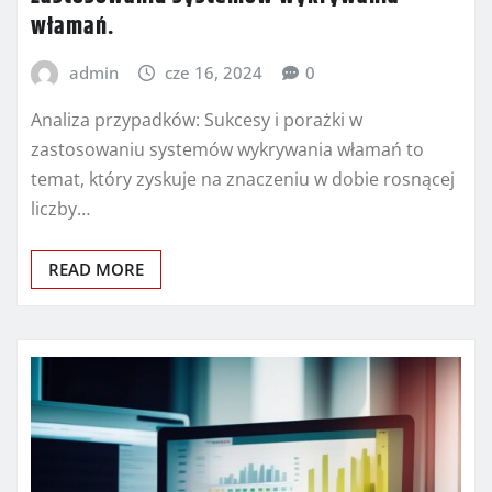
włamań.
admin
cze 16, 2024
0
Analiza przypadków: Sukcesy i porażki w
zastosowaniu systemów wykrywania włamań to
temat, który zyskuje na znaczeniu w dobie rosnącej
liczby…
READ MORE