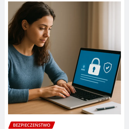
BEZPIECZEŃSTWO