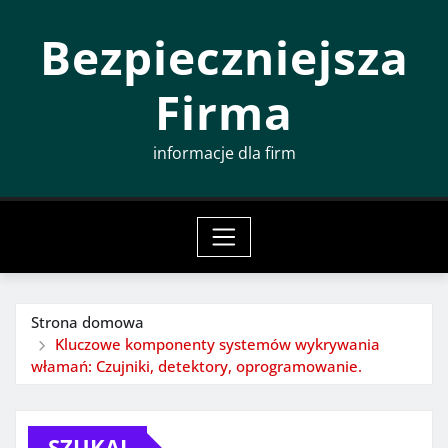
Przeskocz
Bezpieczniejsza
do
treści
Firma
informacje dla firm
Strona domowa
Kluczowe komponenty systemów wykrywania
włamań: Czujniki, detektory, oprogramowanie.
SZUKAJ