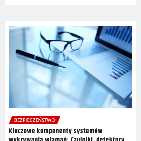
BEZPIECZEŃSTWO
Kluczowe komponenty systemów
wykrywania włamań: Czujniki, detektory,