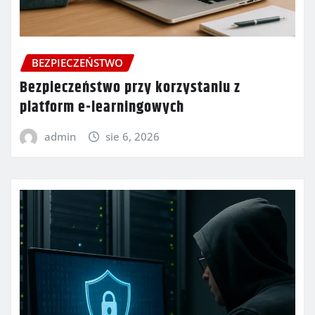
BEZPIECZEŃSTWO
Bezpieczeństwo przy korzystaniu z
platform e-learningowych
admin
sie 6, 2026