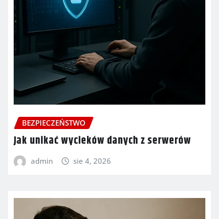
BEZPIECZEŃSTWO
Jak unikać wycieków danych z serwerów
admin
sie 4, 2026