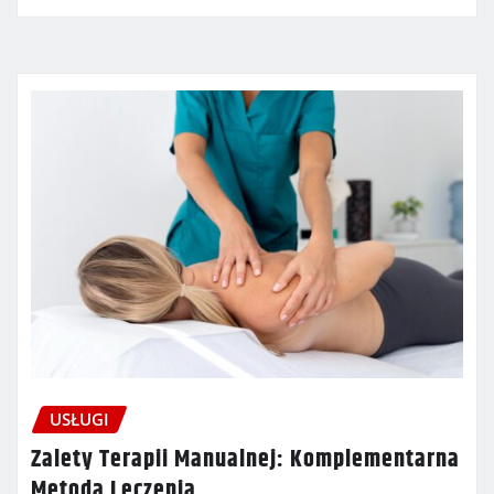
USŁUGI
Zalety Terapii Manualnej: Komplementarna
Metoda Leczenia