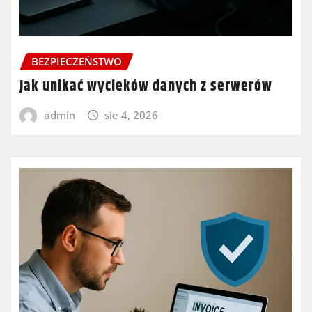
BEZPIECZEŃSTWO
Jak unikać wycieków danych z serwerów
admin
sie 4, 2026