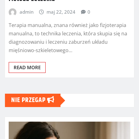
admin
maj 22, 2024
0
Terapia manualna, znana również jako fizjoterapia
manualna, to technika leczenia, która skupia się na
diagnozowaniu i leczeniu zaburzeń układu
mięśniowo-szkieletowego…
READ MORE
NIE PRZEGAP