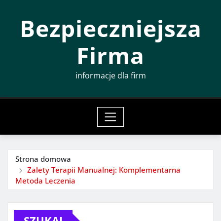
Przeskocz
Bezpieczniejsza
do
treści
Firma
informacje dla firm
Strona domowa
Zalety Terapii Manualnej: Komplementarna
Metoda Leczenia
SZUKAJ