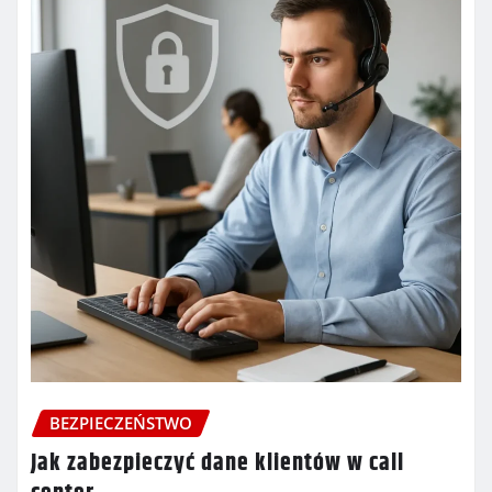
BEZPIECZEŃSTWO
Jak zabezpieczyć dane klientów w call