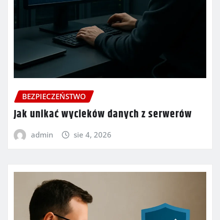
BEZPIECZEŃSTWO
Jak unikać wycieków danych z serwerów
admin
sie 4, 2026