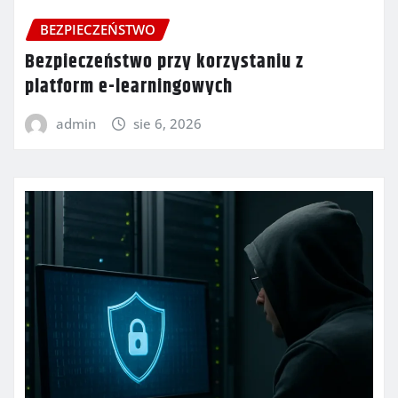
BEZPIECZEŃSTWO
Bezpieczeństwo przy korzystaniu z
platform e-learningowych
admin
sie 6, 2026