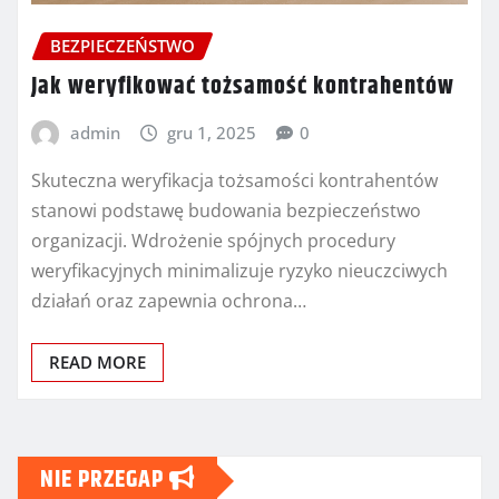
BEZPIECZEŃSTWO
Jak weryfikować tożsamość kontrahentów
admin
gru 1, 2025
0
Skuteczna weryfikacja tożsamości kontrahentów
stanowi podstawę budowania bezpieczeństwo
organizacji. Wdrożenie spójnych procedury
weryfikacyjnych minimalizuje ryzyko nieuczciwych
działań oraz zapewnia ochrona…
READ MORE
NIE PRZEGAP