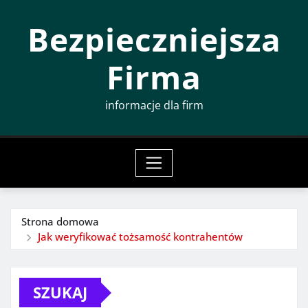
Przeskocz
Bezpieczniejsza
do
treści
Firma
informacje dla firm
Strona domowa
Jak weryfikować tożsamość kontrahentów
SZUKAJ