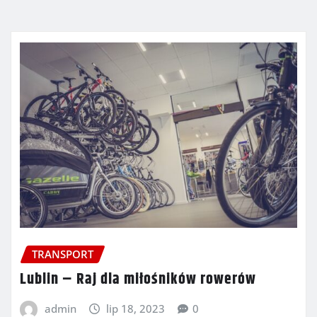
TRANSPORT
Lublin – Raj dla miłośników rowerów
admin
lip 18, 2023
0