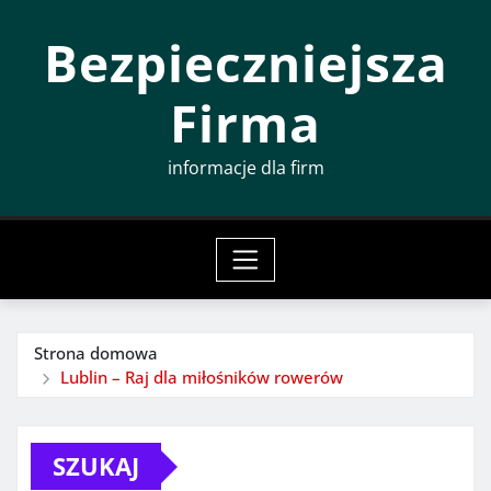
Przeskocz
Bezpieczniejsza
do
treści
Firma
informacje dla firm
Strona domowa
Lublin – Raj dla miłośników rowerów
SZUKAJ