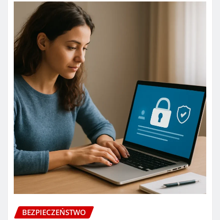
BEZPIECZEŃSTWO