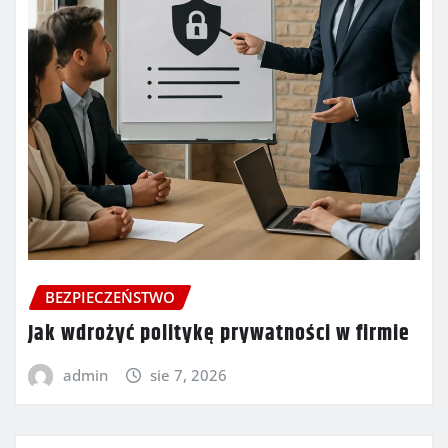
BEZPIECZEŃSTWO
Jak wdrożyć politykę prywatności w firmie
admin
sie 7, 2026