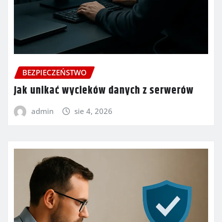
BEZPIECZEŃSTWO
Jak unikać wycieków danych z serwerów
admin
sie 4, 2026