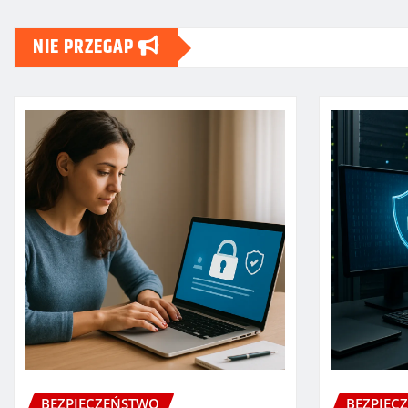
NIE PRZEGAP
BEZPIECZEŃSTWO
BEZPIEC