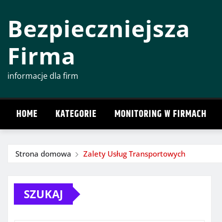
Przeskocz
Bezpieczniejsza
do
treści
Firma
informacje dla firm
HOME
KATEGORIE
MONITORING W FIRMACH
Strona domowa
Zalety Usług Transportowych
SZUKAJ