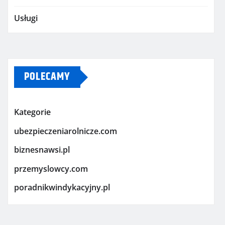
Usługi
POLECAMY
Kategorie
ubezpieczeniarolnicze.com
biznesnawsi.pl
przemyslowcy.com
poradnikwindykacyjny.pl