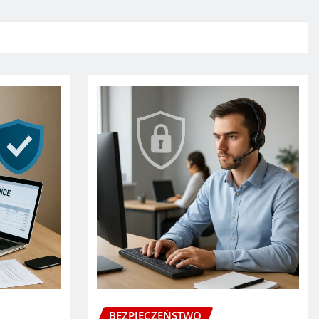
BEZPIECZEŃSTWO