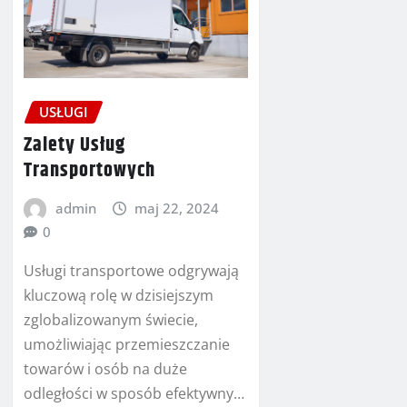
USŁUGI
Zalety Usług
Transportowych
admin
maj 22, 2024
0
Usługi transportowe odgrywają
kluczową rolę w dzisiejszym
zglobalizowanym świecie,
umożliwiając przemieszczanie
towarów i osób na duże
odległości w sposób efektywny…