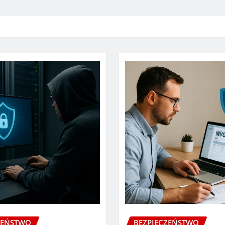
ZEŃSTWO
BEZPIECZEŃSTWO