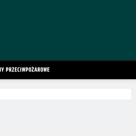
MY PRZECIWPOŻAROWE