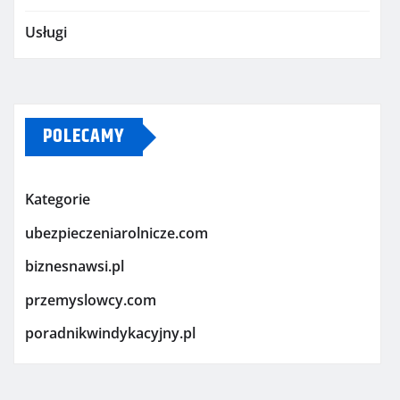
Usługi
POLECAMY
Kategorie
ubezpieczeniarolnicze.com
biznesnawsi.pl
przemyslowcy.com
poradnikwindykacyjny.pl