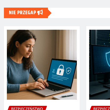
NIE PRZEGAP
BEZPIECZEŃSTWO
BEZPIEC