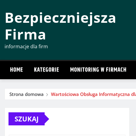
Przeskocz
Bezpieczniejsza
do
treści
Firma
informacje dla firm
HOME
KATEGORIE
MONITORING W FIRMACH
Strona domowa
Wartościowa Obsługa Informatyczna dla
SZUKAJ