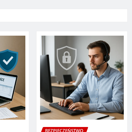
BEZPIECZEŃSTWO