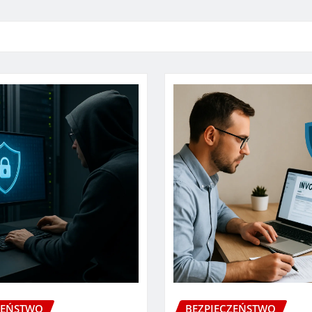
ZEŃSTWO
BEZPIECZEŃSTWO