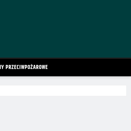
MY PRZECIWPOŻAROWE