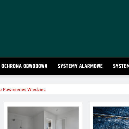
OCHRONA OBWODOWA
SYSTEMY ALARMOWE
SYSTE
o Powinieneś Wiedzieć