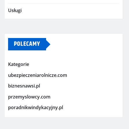
Usługi
POLECAMY
Kategorie
ubezpieczeniarolnicze.com
biznesnawsi.pl
przemyslowcy.com
poradnikwindykacyjny.pl