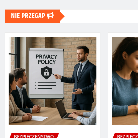
NIE PRZEGAP
BEZPIECZEŃSTWO
BEZPIEC