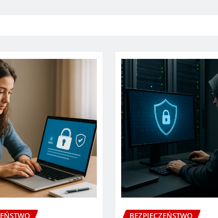
ZEŃSTWO
BEZPIECZEŃSTWO