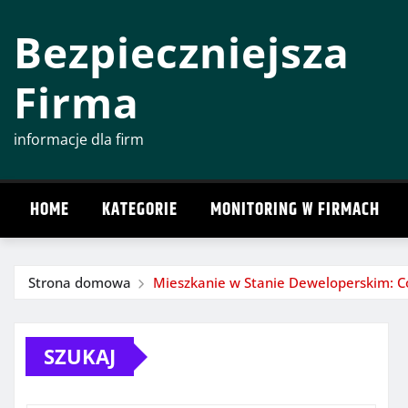
Przeskocz
Bezpieczniejsza
do
treści
Firma
informacje dla firm
HOME
KATEGORIE
MONITORING W FIRMACH
Strona domowa
Mieszkanie w Stanie Deweloperskim: C
SZUKAJ