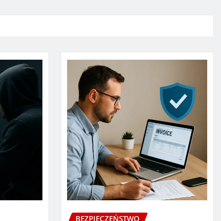
BEZPIECZEŃSTWO