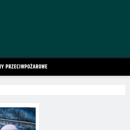
MY PRZECIWPOŻAROWE