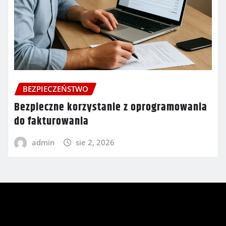
BEZPIECZEŃSTWO
Bezpieczne korzystanie z oprogramowania
do fakturowania
admin
sie 2, 2026