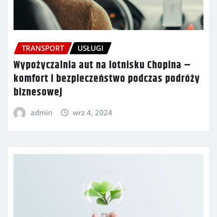
TRANSPORT
USŁUGI
Wypożyczalnia aut na lotnisku Chopina –
komfort i bezpieczeństwo podczas podróży
biznesowej
admin
wrz 4, 2024