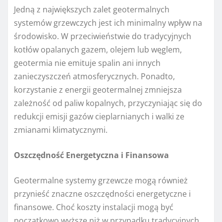
Jedną z największych zalet geotermalnych
systemów grzewczych jest ich minimalny wpływ na
środowisko. W przeciwieństwie do tradycyjnych
kotłów opalanych gazem, olejem lub węglem,
geotermia nie emituje spalin ani innych
zanieczyszczeń atmosferycznych. Ponadto,
korzystanie z energii geotermalnej zmniejsza
zależność od paliw kopalnych, przyczyniając się do
redukcji emisji gazów cieplarnianych i walki ze
zmianami klimatycznymi.
Oszczędność Energetyczna i Finansowa
Geotermalne systemy grzewcze mogą również
przynieść znaczne oszczędności energetyczne i
finansowe. Choć koszty instalacji mogą być
początkowo wyższe niż w przypadku tradycyjnych