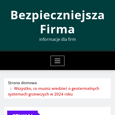
Przeskocz
Bezpieczniejsza
do
treści
Firma
informacje dla firm
Strona domowa
Wszystko, co musisz wiedzieć o geotermalnych
systemach grzewczych w 2024 roku