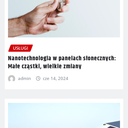
USŁUGI
Nanotechnologia w panelach słonecznych:
Małe cząstki, wielkie zmiany
admin
cze 14, 2024