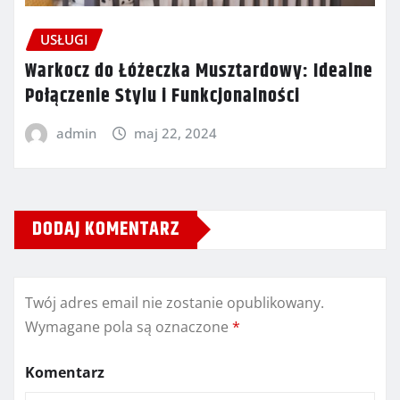
USŁUGI
Warkocz do Łóżeczka Musztardowy: Idealne
Połączenie Stylu i Funkcjonalności
admin
maj 22, 2024
DODAJ KOMENTARZ
Twój adres email nie zostanie opublikowany.
Wymagane pola są oznaczone
*
Komentarz