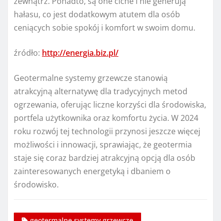
zewnątrz. Ponadto, są one ciche i nie generują
hałasu, co jest dodatkowym atutem dla osób
ceniących sobie spokój i komfort w swoim domu.
źródło:
http://energia.biz.pl/
Geotermalne systemy grzewcze stanowią
atrakcyjną alternatywę dla tradycyjnych metod
ogrzewania, oferując liczne korzyści dla środowiska,
portfela użytkownika oraz komfortu życia. W 2024
roku rozwój tej technologii przynosi jeszcze więcej
możliwości i innowacji, sprawiając, że geotermia
staje się coraz bardziej atrakcyjną opcją dla osób
zainteresowanych energetyką i dbaniem o
środowisko.
geotermalne systemy grzewcze