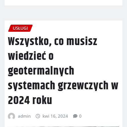
USŁUGI
Wszystko, co musisz
wiedzieć o
geotermalnych
systemach grzewczych w
2024 roku
admin
kwi 16, 2024
0