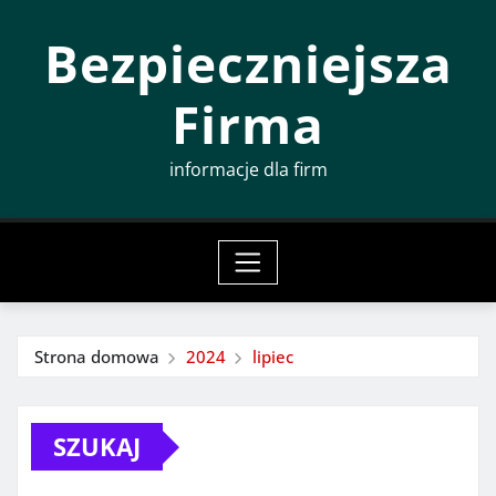
Przeskocz
Bezpieczniejsza
do
treści
Firma
informacje dla firm
Strona domowa
2024
lipiec
SZUKAJ