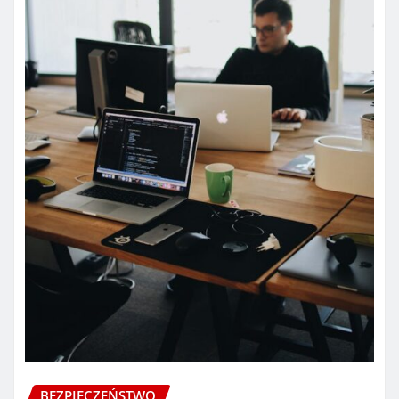
BEZPIECZEŃSTWO