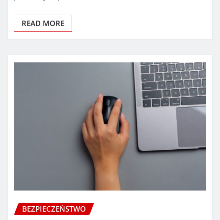
READ MORE
BEZPIECZEŃSTWO