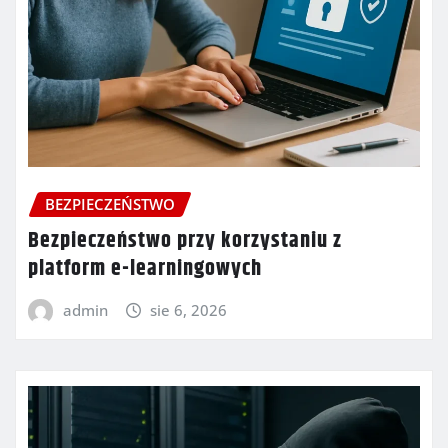
BEZPIECZEŃSTWO
Bezpieczeństwo przy korzystaniu z
platform e-learningowych
admin
sie 6, 2026