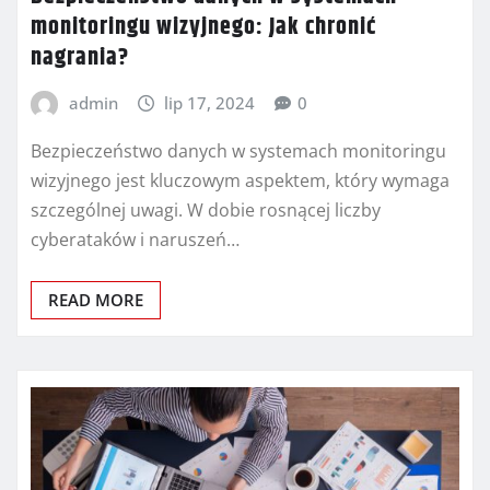
monitoringu wizyjnego: Jak chronić
nagrania?
admin
lip 17, 2024
0
Bezpieczeństwo danych w systemach monitoringu
wizyjnego jest kluczowym aspektem, który wymaga
szczególnej uwagi. W dobie rosnącej liczby
cyberataków i naruszeń…
READ MORE