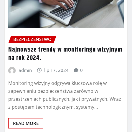
BEZPIECZEŃSTWO
Najnowsze trendy w monitoringu wizyjnym
na rok 2024.
admin
lip 17, 2024
0
Monitoring wizyjny odgrywa kluczową rolę w
zapewnianiu bezpieczeństwa zarówno w
przestrzeniach publicznych, jak i prywatnych. Wraz
z postępem technologicznym, systemy…
READ MORE