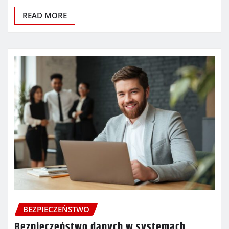
READ MORE
BEZPIECZEŃSTWO
Bezpieczeństwo danych w systemach