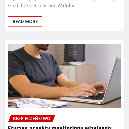
służb bezpieczeństwa. W dobie…
READ MORE
BEZPIECZEŃSTWO
Etyczne aspekty monitoringu wizyjnego: