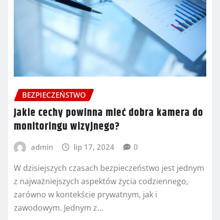
BEZPIECZEŃSTWO
Jakie cechy powinna mieć dobra kamera do
monitoringu wizyjnego?
admin
lip 17, 2024
0
W dzisiejszych czasach bezpieczeństwo jest jednym
z najważniejszych aspektów życia codziennego,
zarówno w kontekście prywatnym, jak i
zawodowym. Jednym z…