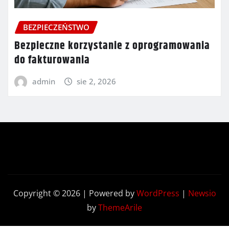
BEZPIECZEŃSTWO
Bezpieczne korzystanie z oprogramowania
do fakturowania
admin
sie 2, 2026
Copyright © 2026 | Powered by
WordPress
|
Newsio
by
ThemeArile