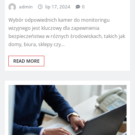
admin
lip 17, 2024
0
Wybór odpowiednich kamer do monitoringu
wizyjnego jest kluczowy dla zapewnienia
bezpieczeństwa w różnych środowiskach, takich jak
domy, biura, sklepy czy…
READ MORE