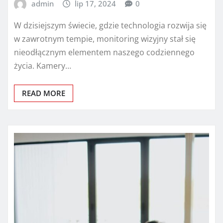
admin
lip 17, 2024
0
W dzisiejszym świecie, gdzie technologia rozwija się
w zawrotnym tempie, monitoring wizyjny stał się
nieodłącznym elementem naszego codziennego
życia. Kamery…
READ MORE