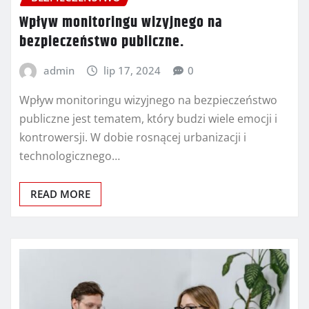
Wpływ monitoringu wizyjnego na
bezpieczeństwo publiczne.
admin
lip 17, 2024
0
Wpływ monitoringu wizyjnego na bezpieczeństwo
publiczne jest tematem, który budzi wiele emocji i
kontrowersji. W dobie rosnącej urbanizacji i
technologicznego…
READ MORE