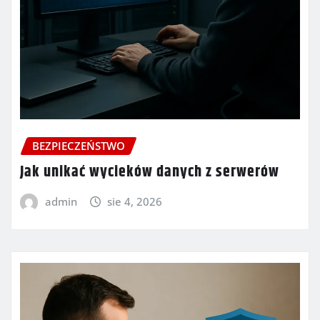
BEZPIECZEŃSTWO
Jak unikać wycieków danych z serwerów
admin
sie 4, 2026