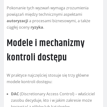
Pokonanie tych wyzwań wymaga zrozumienia
powiązań między technicznymi aspektami
autoryzacji
a procesami biznesowymi, a także
ciągłej oceny
ryzyka
.
Modele i mechanizmy
kontroli dostępu
W praktyce najczęściej stosuje się trzy główne
modele kontroli dostępu:
DAC
(Discretionary Access Control) – właściciel
zasobu decyduje, kto i w jakim zakresie może
korzystać z plików lub katalogów.