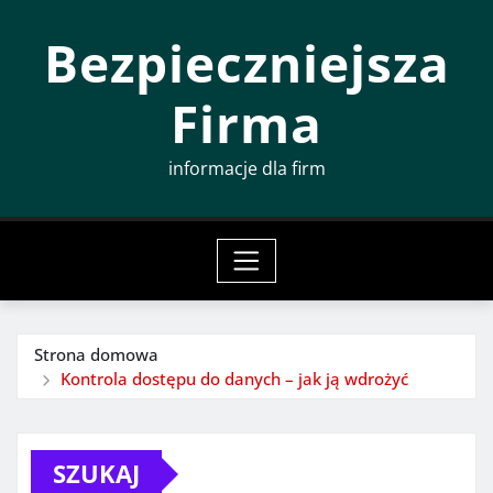
Przeskocz
Bezpieczniejsza
do
treści
Firma
informacje dla firm
Strona domowa
Kontrola dostępu do danych – jak ją wdrożyć
SZUKAJ