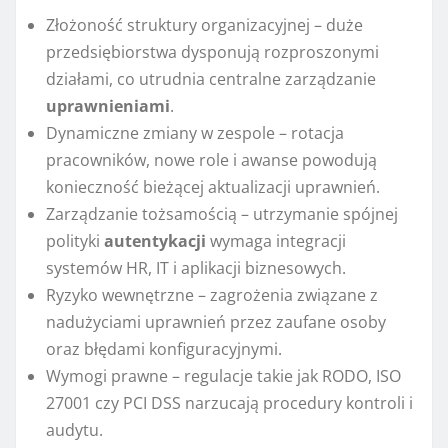
Złożoność struktury organizacyjnej – duże
przedsiębiorstwa dysponują rozproszonymi
działami, co utrudnia centralne zarządzanie
uprawnieniami
.
Dynamiczne zmiany w zespole – rotacja
pracowników, nowe role i awanse powodują
konieczność bieżącej aktualizacji uprawnień.
Zarządzanie tożsamością – utrzymanie spójnej
polityki
autentykacji
wymaga integracji
systemów HR, IT i aplikacji biznesowych.
Ryzyko wewnętrzne – zagrożenia związane z
nadużyciami uprawnień przez zaufane osoby
oraz błędami konfiguracyjnymi.
Wymogi prawne – regulacje takie jak RODO, ISO
27001 czy PCI DSS narzucają procedury kontroli i
audytu.