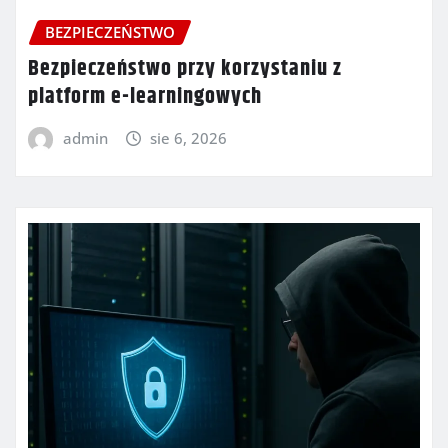
BEZPIECZEŃSTWO
Bezpieczeństwo przy korzystaniu z
platform e-learningowych
admin
sie 6, 2026