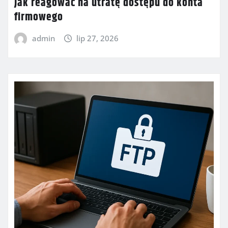
Jak reagować na utratę dostępu do konta
firmowego
admin
lip 27, 2026