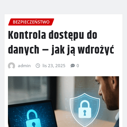
BEZPIECZEŃSTWO
Kontrola dostępu do
danych – jak ją wdrożyć
admin
lis 23, 2025
0