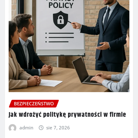
BEZPIECZEŃSTWO
Jak wdrożyć politykę prywatności w firmie
admin
sie 7, 2026