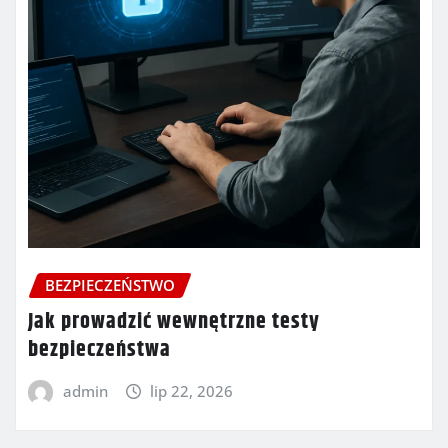
BEZPIECZEŃSTWO
Jak prowadzić wewnętrzne testy
bezpieczeństwa
admin
lip 22, 2026