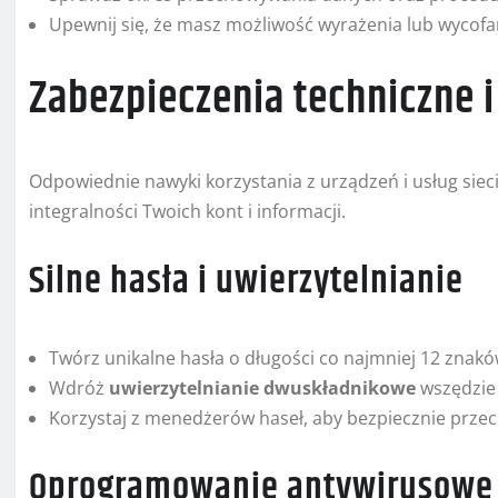
Upewnij się, że masz możliwość wyrażenia lub wycofa
Zabezpieczenia techniczne 
Odpowiednie nawyki korzystania z urządzeń i usług sie
integralności Twoich kont i informacji.
Silne hasła i uwierzytelnianie
Twórz unikalne hasła o długości co najmniej 12 znaków,
Wdróż
uwierzytelnianie dwuskładnikowe
wszędzie 
Korzystaj z menedżerów haseł, aby bezpiecznie prz
Oprogramowanie antywirusowe i