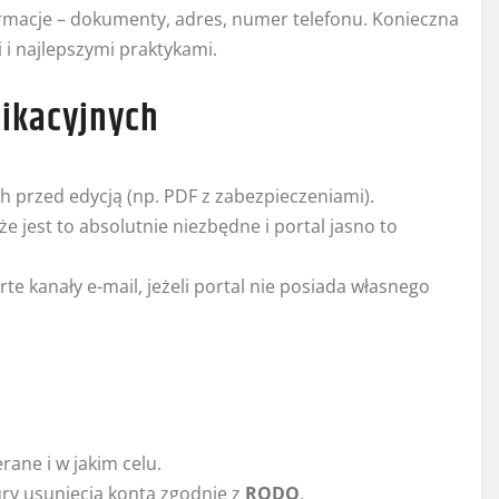
ormacje – dokumenty, adres, numer telefonu. Konieczna
 i najlepszymi praktykami.
ikacyjnych
h przed edycją (np. PDF z zabezpieczeniami).
jest to absolutnie niezbędne i portal jasno to
te kanały e-mail, jeżeli portal nie posiada własnego
rane i w jakim celu.
y usunięcia konta zgodnie z
RODO
.