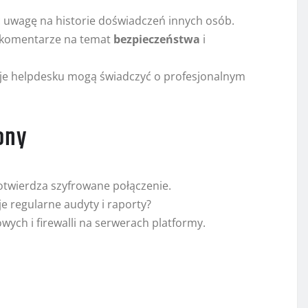
ć uwagę na historie doświadczeń innych osób.
ą komentarze na temat
bezpieczeństwa
i
kcje helpdesku mogą świadczyć o profesjonalnym
ony
potwierdza szyfrowane połączenie.
e regularne audyty i raporty?
ch i firewalli na serwerach platformy.