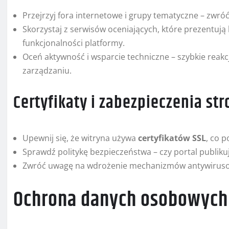
Przejrzyj fora internetowe i grupy tematyczne – zwró
Skorzystaj z serwisów oceniających, które prezentuj
funkcjonalności platformy.
Oceń aktywność i wsparcie techniczne – szybkie rea
zarządzaniu.
Certyfikaty i zabezpieczenia str
Upewnij się, że witryna używa
certyfikatów SSL
, co 
Sprawdź politykę bezpieczeństwa – czy portal publikuj
Zwróć uwagę na wdrożenie mechanizmów antywirusowy
Ochrona danych osobowych