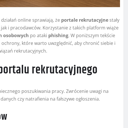
działań online sprawiają, że
portale rekrutacyjne
stały
ak i pracodawców. Korzystanie z takich platform wiąże
h osobowych
po ataki
phishing
. W poniższym tekście
i ochrony, które warto uwzględnić, aby chronić siebie i
wiązań rekrutacyjnych.
portalu rekrutacyjnego
piecznego poszukiwania pracy. Zwrócenie uwagi na
danych czy natrafienia na fałszywe ogłoszenia.
ów