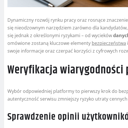
Dynamiczny rozwój rynku pracy oraz rosnące znaczenie 
się nieodzownym narzędziem zarówno dla kandydatów, j
się jednak z określonymi ryzykami – od wycieków
danyc
omówione zostaną kluczowe elementy
bezpieczeństwa
swoje informacje oraz czerpać korzyści z cyfrowych roz
Weryfikacja wiarygodności 
Wybór odpowiedniej platformy to pierwszy krok do bez
autentyczność serwisu zmniejszy ryzyko utraty cennych 
Sprawdzenie opinii użytkownik