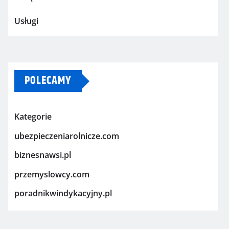
Usługi
POLECAMY
Kategorie
ubezpieczeniarolnicze.com
biznesnawsi.pl
przemyslowcy.com
poradnikwindykacyjny.pl