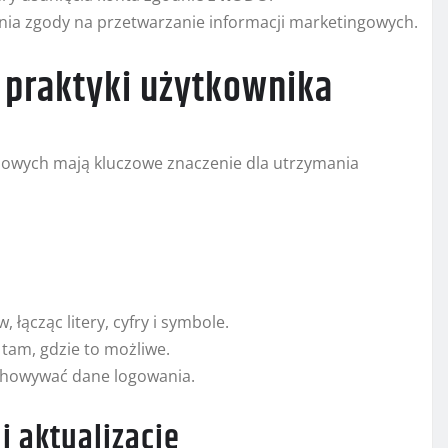
nia zgody na przetwarzanie informacji marketingowych.
i praktyki użytkownika
ciowych mają kluczowe znaczenie dla utrzymania
 łącząc litery, cyfry i symbole.
tam, gdzie to możliwe.
echowywać dane logowania.
 aktualizacje