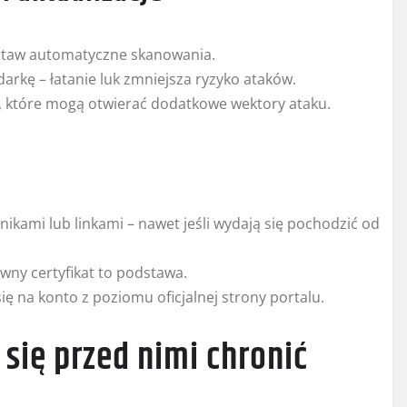
staw automatyczne skanowania.
arkę – łatanie luk zmniejsza ryzyko ataków.
ń, które mogą otwierać dodatkowe wektory ataku.
ikami lub linkami – nawet jeśli wydają się pochodzić od
wny certyfikat to podstawa.
 na konto z poziomu oficjalnej strony portalu.
 się przed nimi chronić