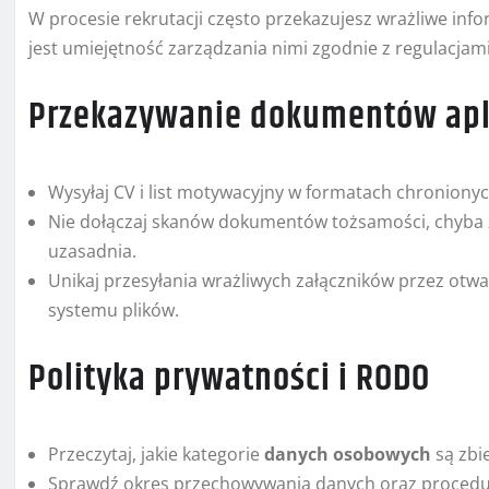
W procesie rekrutacji często przekazujesz wrażliwe inf
jest umiejętność zarządzania nimi zgodnie z regulacjami
Przekazywanie dokumentów apl
Wysyłaj CV i list motywacyjny w formatach chronionyc
Nie dołączaj skanów dokumentów tożsamości, chyba że 
uzasadnia.
Unikaj przesyłania wrażliwych załączników przez otwar
systemu plików.
Polityka prywatności i RODO
Przeczytaj, jakie kategorie
danych osobowych
są zbie
Sprawdź okres przechowywania danych oraz procedur