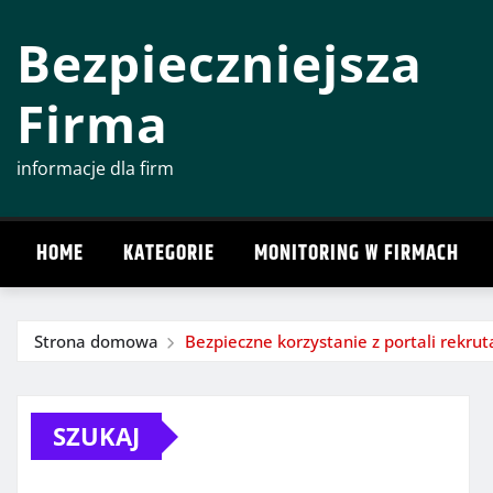
Przeskocz
Bezpieczniejsza
do
treści
Firma
informacje dla firm
HOME
KATEGORIE
MONITORING W FIRMACH
Strona domowa
Bezpieczne korzystanie z portali rekrut
SZUKAJ