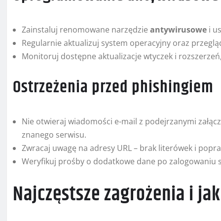
Zainstaluj renomowane narzędzie
antywirusowe
i u
Regularnie aktualizuj system operacyjny oraz przegląd
Monitoruj dostępne aktualizacje wtyczek i rozszerze
Ostrzeżenia przed phishingiem
Nie otwieraj wiadomości e-mail z podejrzanymi załączn
znanego serwisu.
Zwracaj uwagę na adresy URL – brak literówek i popra
Weryfikuj prośby o dodatkowe dane po zalogowaniu się
Najczęstsze zagrożenia i jak