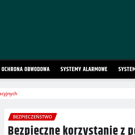
OCHRONA OBWODOWA
SYSTEMY ALARMOWE
SYSTE
acyjnych
BEZPIECZEŃSTWO
Bezpieczne korzystanie z p