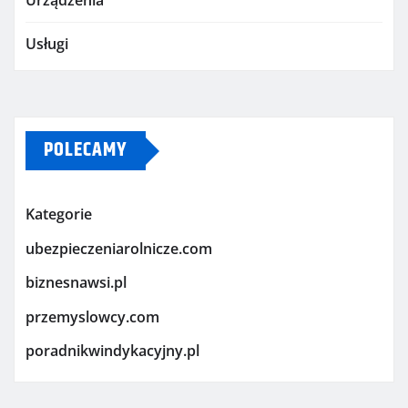
Urządzenia
Usługi
POLECAMY
Kategorie
ubezpieczeniarolnicze.com
biznesnawsi.pl
przemyslowcy.com
poradnikwindykacyjny.pl