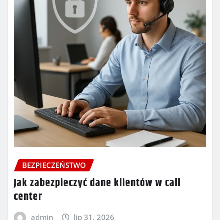
BEZPIECZEŃSTWO
Jak zabezpieczyć dane klientów w call
center
admin
lip 31, 2026