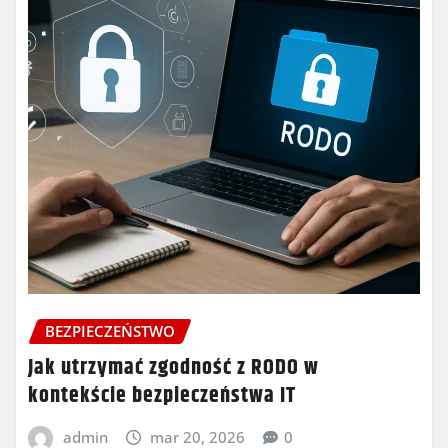
BEZPIECZEŃSTWO
Jak utrzymać zgodność z RODO w
kontekście bezpieczeństwa IT
admin
mar 20, 2026
0