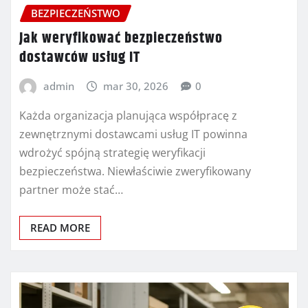
BEZPIECZEŃSTWO
Jak weryfikować bezpieczeństwo
dostawców usług IT
admin
mar 30, 2026
0
Każda organizacja planująca współpracę z
zewnętrznymi dostawcami usług IT powinna
wdrożyć spójną strategię weryfikacji
bezpieczeństwa. Niewłaściwie zweryfikowany
partner może stać…
READ MORE