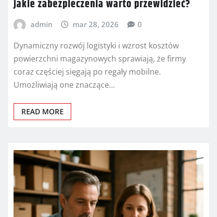
jakie zabezpieczenia warto przewidzieć?
admin
mar 28, 2026
0
Dynamiczny rozwój logistyki i wzrost kosztów
powierzchni magazynowych sprawiają, że firmy
coraz częściej sięgają po regały mobilne.
Umożliwiają one znaczące…
READ MORE