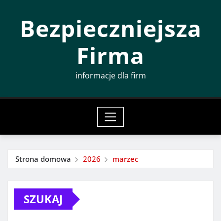
Przeskocz
Bezpieczniejsza
do
treści
Firma
informacje dla firm
Strona domowa
2026
marzec
SZUKAJ