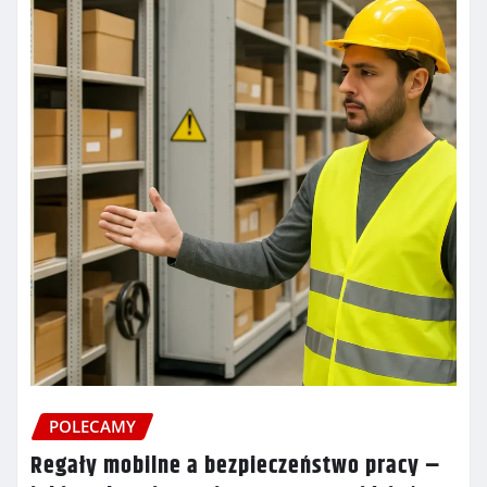
POLECAMY
Regały mobilne a bezpieczeństwo pracy –