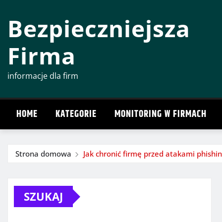
Przeskocz
Bezpieczniejsza
do
treści
Firma
informacje dla firm
HOME
KATEGORIE
MONITORING W FIRMACH
Strona domowa
Jak chronić firmę przed atakami phish
SZUKAJ