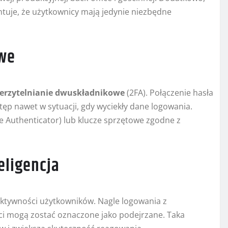
ntuje, że użytkownicy mają jedynie niezbędne
owe
erzytelnianie dwuskładnikowe
(2FA). Połączenie hasła
p nawet w sytuacji, gdy wyciekły dane logowania.
e Authenticator) lub klucze sprzętowe zgodne z
eligencja
ktywności użytkowników. Nagle logowania z
ści mogą zostać oznaczone jako podejrzane. Taka