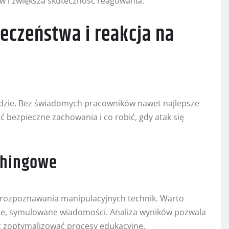
w i zwiększa skuteczność reagowania.
eczeństwa i reakcja na
ludzie. Bez świadomych pracowników nawet najlepsze
 bezpieczne zachowania i co robić, gdy atak się
ishingowe
 rozpoznawania manipulacyjnych technik. Warto
ne, symulowane wiadomości. Analiza wyników pozwala
 zoptymalizować procesy edukacyjne.