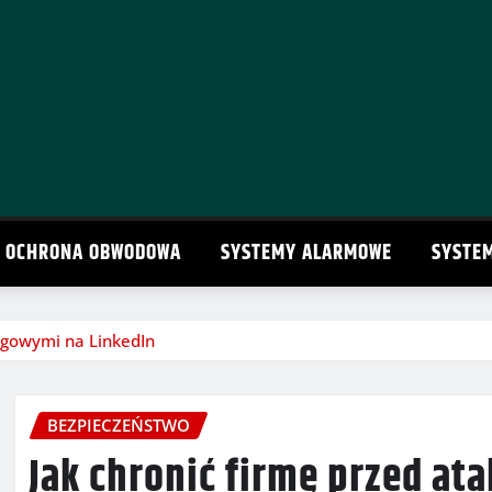
OCHRONA OBWODOWA
SYSTEMY ALARMOWE
SYSTE
ingowymi na LinkedIn
BEZPIECZEŃSTWO
Jak chronić firmę przed a