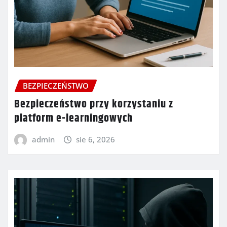
BEZPIECZEŃSTWO
Bezpieczeństwo przy korzystaniu z
platform e-learningowych
admin
sie 6, 2026