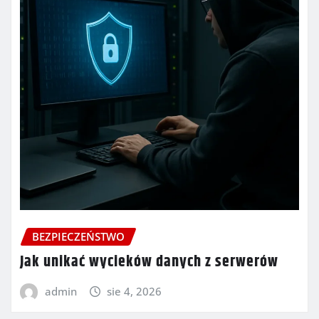
BEZPIECZEŃSTWO
Jak unikać wycieków danych z serwerów
admin
sie 4, 2026