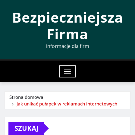
Przeskocz
Bezpieczniejsza
do
treści
Firma
informacje dla firm
Strona domowa
Jak unikać pułapek w reklamach internetowych
SZUKAJ