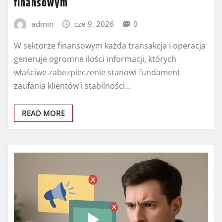
finansowym
admin
cze 9, 2026
0
W sektorze finansowym każda transakcja i operacja
generuje ogromne ilości informacji, których
właściwe zabezpieczenie stanowi fundament
zaufania klientów i stabilności…
READ MORE