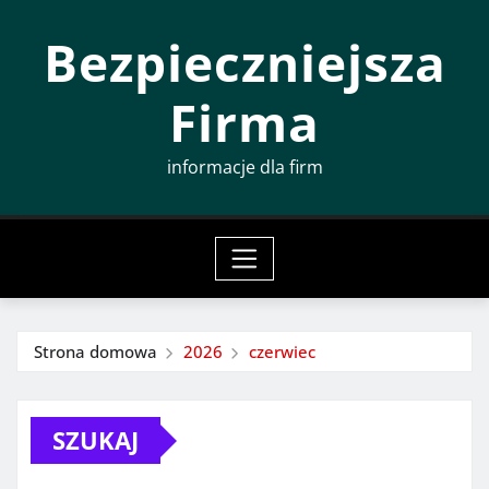
Przeskocz
Bezpieczniejsza
do
treści
Firma
informacje dla firm
Strona domowa
2026
czerwiec
SZUKAJ