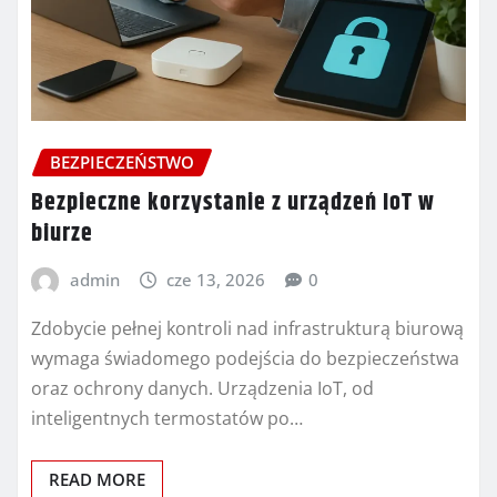
BEZPIECZEŃSTWO
Bezpieczne korzystanie z urządzeń IoT w
biurze
admin
cze 13, 2026
0
Zdobycie pełnej kontroli nad infrastrukturą biurową
wymaga świadomego podejścia do bezpieczeństwa
oraz ochrony danych. Urządzenia IoT, od
inteligentnych termostatów po…
READ MORE