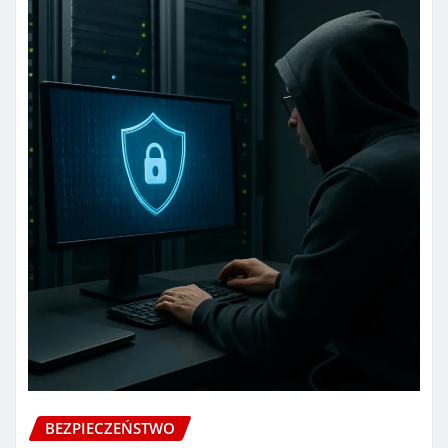
BEZPIECZEŃSTWO