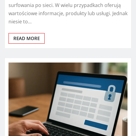
surfowania po sieci. W wielu przypadkach oferują
wartościowe informacje, produkty lub usługi. Jednak
niesie to…
READ MORE