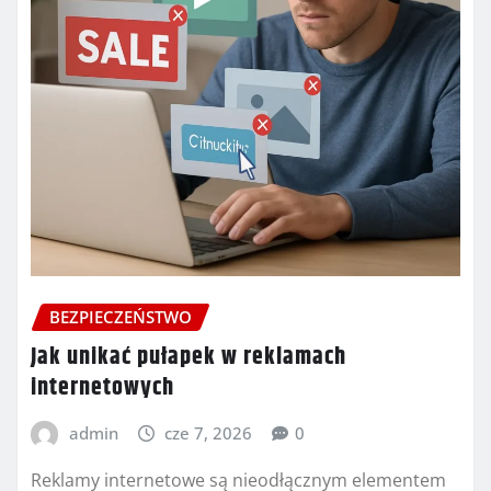
BEZPIECZEŃSTWO
Jak unikać pułapek w reklamach
internetowych
admin
cze 7, 2026
0
Reklamy internetowe są nieodłącznym elementem