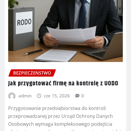
BEZPIECZEŃSTWO
Jak przygotować firmę na kontrolę z UODO
admin
cze 15, 2026
0
Przygotowanie przedsiębiorstwa do kontroli
przeprowadzanej przez Urząd Ochrony Danych
Osobowych wymaga kompleksowego podejścia