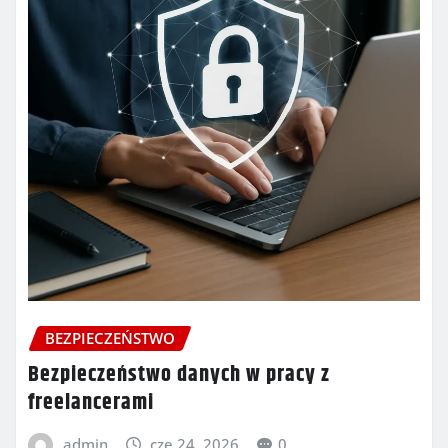
BEZPIECZEŃSTWO
Bezpieczeństwo danych w pracy z
freelancerami
admin
cze 24, 2026
0