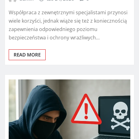
Współpraca z zewnętrznymi specjalistami przynosi
wiele korzyści, jednak wiąże się też z koniecznością
zapewnienia odpowiedniego poziomu
bezpieczeństwa i ochrony wrażliwych…
READ MORE