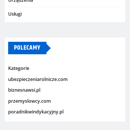
Urządzenia
Usługi
POLECAMY
Kategorie
ubezpieczeniarolnicze.com
biznesnawsi.pl
przemyslowcy.com
poradnikwindykacyjny.pl