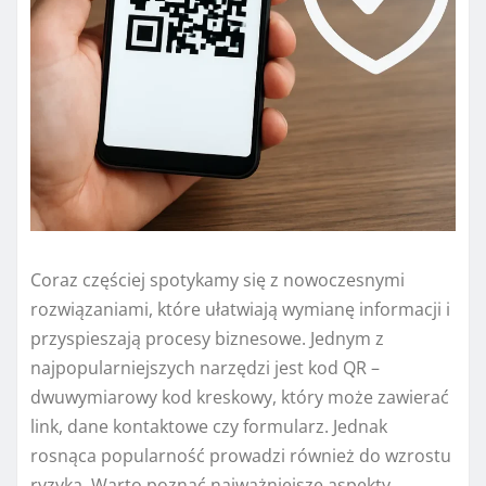
Coraz częściej spotykamy się z nowoczesnymi
rozwiązaniami, które ułatwiają wymianę informacji i
przyspieszają procesy biznesowe. Jednym z
najpopularniejszych narzędzi jest kod QR –
dwuwymiarowy kod kreskowy, który może zawierać
link, dane kontaktowe czy formularz. Jednak
rosnąca popularność prowadzi również do wzrostu
ryzyka. Warto poznać najważniejsze aspekty