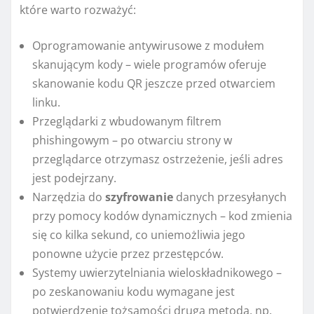
które warto rozważyć:
Oprogramowanie antywirusowe z modułem
skanującym kody – wiele programów oferuje
skanowanie kodu QR jeszcze przed otwarciem
linku.
Przeglądarki z wbudowanym filtrem
phishingowym – po otwarciu strony w
przeglądarce otrzymasz ostrzeżenie, jeśli adres
jest podejrzany.
Narzędzia do
szyfrowanie
danych przesyłanych
przy pomocy kodów dynamicznych – kod zmienia
się co kilka sekund, co uniemożliwia jego
ponowne użycie przez przestępców.
Systemy uwierzytelniania wieloskładnikowego –
po zeskanowaniu kodu wymagane jest
potwierdzenie tożsamości drugą metodą, np.