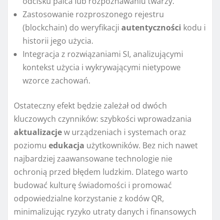
odcisku palca lub rozpoznawaniu twarzy.
Zastosowanie rozproszonego rejestru
(blockchain) do weryfikacji
autentyczności
kodu i
historii jego użycia.
Integracja z rozwiązaniami SI, analizującymi
kontekst użycia i wykrywającymi nietypowe
wzorce zachowań.
Ostateczny efekt będzie zależał od dwóch
kluczowych czynników: szybkości wprowadzania
aktualizacje
w urządzeniach i systemach oraz
poziomu
edukacja
użytkowników. Bez nich nawet
najbardziej zaawansowane technologie nie
ochronią przed błędem ludzkim. Dlatego warto
budować kulturę świadomości i promować
odpowiedzialne korzystanie z kodów QR,
minimalizując ryzyko utraty danych i finansowych