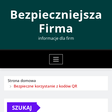
Przeskocz
Bezpieczniejsza
do
treści
Firma
informacje dla firm
Strona domowa
Bezpieczne korzystanie z kodów QR
SZUKAJ