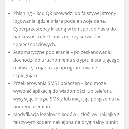
Phishing – kod QR prowadzi do fałszywej strony
logowania, gdzie ofiara podaje swoje dane.
Cyberprzestępcy kradną w ten sposób hasła do
bankowości elektronicznej czy serwisów
społecznościowych.
Automatyczne pobieranie – po zeskanowaniu
dochodzi do uruchomienia skryptu instalującego
malware, trojana czy oprogramowanie
szpiegujące.
Przekierowania SMS i połączeń – kod może
wywołać aplikację do wiadomości lub telefonu,
wysyłając drogie SMS-y lub inicjując połączenia na
numery premium.
Modyfikacja legalnych kodów – złośliwy naklejka z
fałszywym kodem naklejona na oryginalny punkt