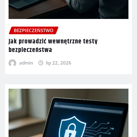
BEZPIECZEŃSTWO
Jak prowadzić wewnętrzne testy
bezpieczeństwa
admin
lip 22, 2026