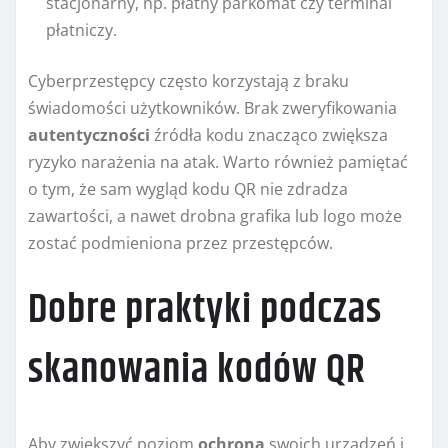
stacjonarny, np. płatny parkomat czy terminal
płatniczy.
Cyberprzestępcy często korzystają z braku
świadomości użytkowników. Brak zweryfikowania
autentyczności
źródła kodu znacząco zwiększa
ryzyko narażenia na atak. Warto również pamiętać
o tym, że sam wygląd kodu QR nie zdradza
zawartości, a nawet drobna grafika lub logo może
zostać podmieniona przez przestępców.
Dobre praktyki podczas
skanowania kodów QR
Aby zwiększyć poziom
ochrona
swoich urządzeń i