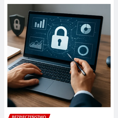
BEZPIECZEŃSTWO