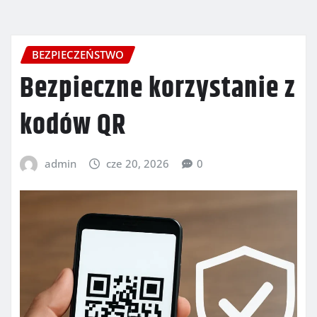
BEZPIECZEŃSTWO
Bezpieczne korzystanie z
kodów QR
admin
cze 20, 2026
0