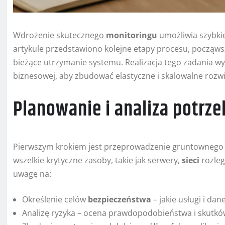
Wdrożenie skutecznego
monitoringu
umożliwia szybkie
artykule przedstawiono kolejne etapy procesu, począwsz
bieżące utrzymanie systemu. Realizacja tego zadania w
biznesowej, aby zbudować elastyczne i skalowalne rozwi
Planowanie i analiza potrze
Pierwszym krokiem jest przeprowadzenie gruntownego au
wszelkie krytyczne zasoby, takie jak serwery,
sieci
rozleg
uwagę na:
Określenie celów
bezpieczeństwa
– jakie usługi i da
Analizę ryzyka – ocena prawdopodobieństwa i skutkó