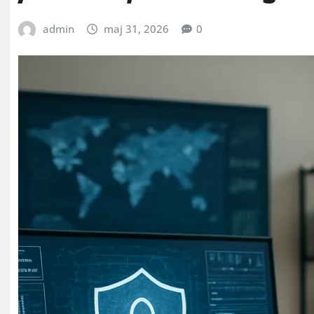
admin
maj 31, 2026
0