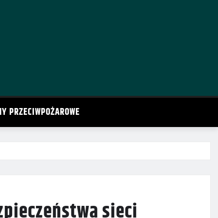
MY PRZECIWPOŻAROWE
zpieczeństwa sieci