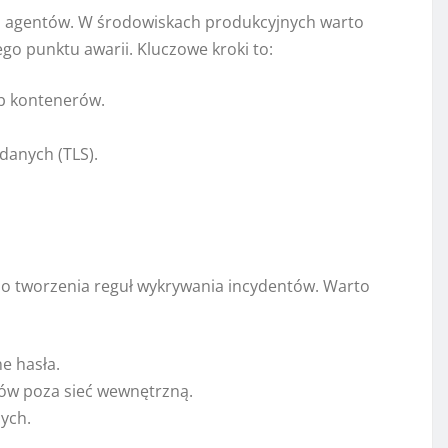
z agentów. W środowiskach produkcyjnych warto
o punktu awarii. Kluczowe kroki to:
b kontenerów.
danych (TLS).
 tworzenia reguł wykrywania incydentów. Warto
e hasła.
ów poza sieć wewnętrzną.
ych.