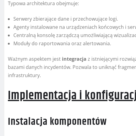
Typowa architektura obejmuje:
Serwery zbierające dane i przechowujące logi.
Agenty instalowane na urządzeniach końcowych i ser
Centralną konsolę zarządczą umożliwiającą wizualizac
Moduły do raportowania oraz alertowania.
Ważnym aspektem jest
integracja
z istniejącymi rozwi
bazami danych incydentów. Pozwala to uniknąć fragment
infrastruktury.
Implementacja i konfigurac
Instalacja komponentów