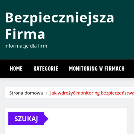
Przeskocz
Bezpieczniejsza
do
treści
Firma
informacje dla firm
HOME
KATEGORIE
MONITORING W FIRMACH
Strona domowa
Jak wdrożyć monitoring bezpieczeństwa 
SZUKAJ