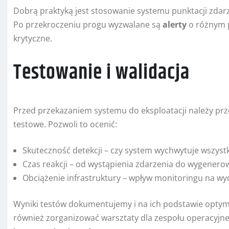
Dobrą praktyką jest stosowanie systemu punktacji zdar
Po przekroczeniu progu wyzwalane są
alerty
o różnym p
krytyczne.
Testowanie i walidacja
Przed przekazaniem systemu do eksploatacji należy pr
testowe. Pozwoli to ocenić:
Skuteczność detekcji – czy system wychwytuje wszyst
Czas reakcji – od wystąpienia zdarzenia do wygener
Obciążenie infrastruktury – wpływ monitoringu na wyd
Wyniki testów dokumentujemy i na ich podstawie optyma
również zorganizować warsztaty dla zespołu operacyjne