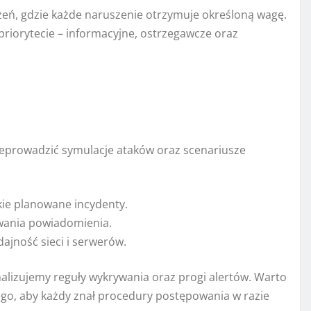
zeń, gdzie każde naruszenie otrzymuje określoną wagę.
riorytecie – informacyjne, ostrzegawcze oraz
zeprowadzić symulacje ataków oraz scenariusze
kie planowane incydenty.
owania powiadomienia.
ajność sieci i serwerów.
lizujemy reguły wykrywania oraz progi alertów. Warto
go, aby każdy znał procedury postępowania w razie