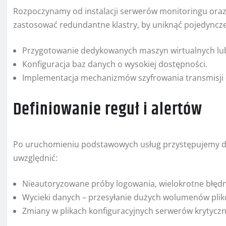
Rozpoczynamy od instalacji serwerów monitoringu ora
zastosować redundantne klastry, by uniknąć pojedynczeg
Przygotowanie dedykowanych maszyn wirtualnych lu
Konfiguracja baz danych o wysokiej dostępności.
Implementacja mechanizmów szyfrowania transmisji 
Definiowanie reguł i alertów
Po uruchomieniu podstawowych usług przystępujemy do
uwzględnić:
Nieautoryzowane próby logowania, wielokrotne błędn
Wycieki danych – przesyłanie dużych wolumenów plik
Zmiany w plikach konfiguracyjnych serwerów krytyczn