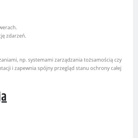
werach.
ję zdarzeń.
ązaniami, np. systemami zarządzania tożsamością czy
acji i zapewnia spójny przegląd stanu ochrony całej
ja