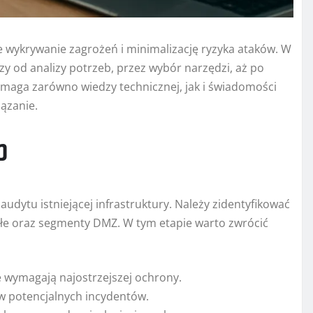
 wykrywanie zagrożeń i minimalizację ryzyka ataków. W
y od analizy potrzeb, przez wybór narzędzi, aż po
ymaga zarówno wiedzy technicznej, jak i świadomości
ązanie.
b
dytu istniejącej infrastruktury. Należy zidentyfikować
łe oraz segmenty DMZ. W tym etapie warto zwrócić
ne wymagają najostrzejszej ochrony.
w potencjalnych incydentów.