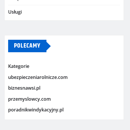
Usługi
POLECAMY
Kategorie
ubezpieczeniarolnicze.com
biznesnawsi.pl
przemyslowcy.com
poradnikwindykacyjny.pl