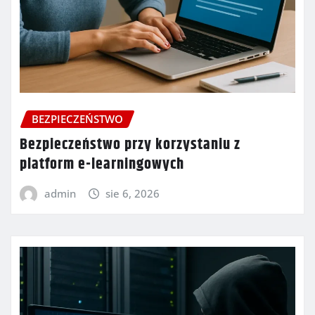
BEZPIECZEŃSTWO
Bezpieczeństwo przy korzystaniu z
platform e-learningowych
admin
sie 6, 2026