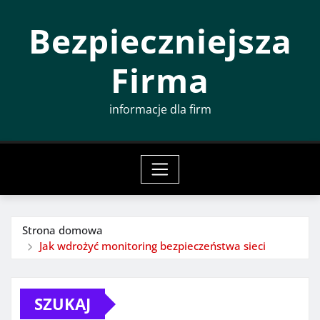
Przeskocz
Bezpieczniejsza
do
treści
Firma
informacje dla firm
Strona domowa
Jak wdrożyć monitoring bezpieczeństwa sieci
SZUKAJ