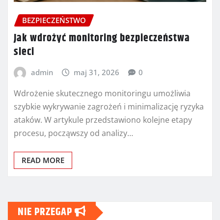
BEZPIECZEŃSTWO
Jak wdrożyć monitoring bezpieczeństwa
sieci
admin
maj 31, 2026
0
Wdrożenie skutecznego monitoringu umożliwia
szybkie wykrywanie zagrożeń i minimalizację ryzyka
ataków. W artykule przedstawiono kolejne etapy
procesu, począwszy od analizy…
READ MORE
NIE PRZEGAP