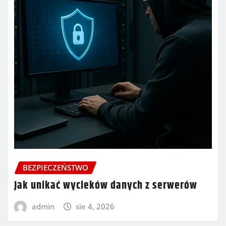
BEZPIECZEŃSTWO
Jak unikać wycieków danych z serwerów
admin
sie 4, 2026