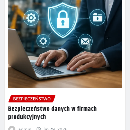
BEZPIECZEŃSTWO
Bezpieczeństwo danych w firmach
produkcyjnych
admin
lip 29, 2026