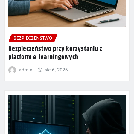
BEZPIECZEŃSTWO
Bezpieczeństwo przy korzystaniu z
platform e-learningowych
admin
sie 6, 2026