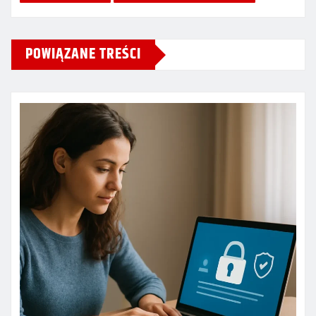
POWIĄZANE TREŚCI