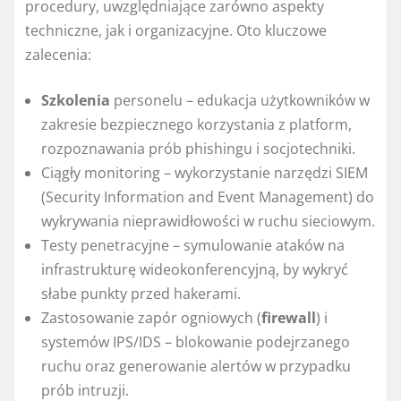
procedury, uwzględniające zarówno aspekty
techniczne, jak i organizacyjne. Oto kluczowe
zalecenia:
Szkolenia
personelu – edukacja użytkowników w
zakresie bezpiecznego korzystania z platform,
rozpoznawania prób phishingu i socjotechniki.
Ciągły monitoring – wykorzystanie narzędzi SIEM
(Security Information and Event Management) do
wykrywania nieprawidłowości w ruchu sieciowym.
Testy penetracyjne – symulowanie ataków na
infrastrukturę wideokonferencyjną, by wykryć
słabe punkty przed hakerami.
Zastosowanie zapór ogniowych (
firewall
) i
systemów IPS/IDS – blokowanie podejrzanego
ruchu oraz generowanie alertów w przypadku
prób intruzji.