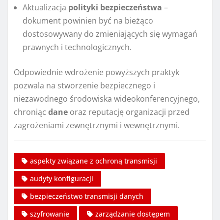
Aktualizacja
polityki bezpieczeństwa
–
dokument powinien być na bieżąco
dostosowywany do zmieniających się wymagań
prawnych i technologicznych.
Odpowiednie wdrożenie powyższych praktyk
pozwala na stworzenie bezpiecznego i
niezawodnego środowiska wideokonferencyjnego,
chroniąc
dane
oraz reputację organizacji przed
zagrożeniami zewnętrznymi i wewnętrznymi.
aspekty związane z ochroną transmisji
audyty konfiguracji
bezpieczeństwo transmisji danych
szyfrowanie
zarządzanie dostępem