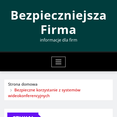
Przeskocz
Bezpieczniejsza
do
treści
Firma
informacje dla firm
Strona domowa
Bezpieczne korzystanie z systemów
wideokonferencyjnych