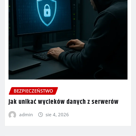
BEZPIECZEŃSTWO
Jak unikać wycieków danych z serwerów
admin
sie 4, 2026