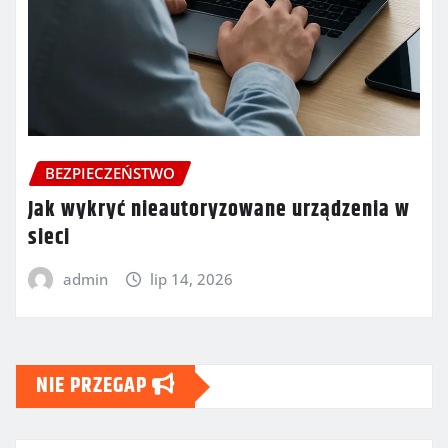
BEZPIECZEŃSTWO
Jak wykryć nieautoryzowane urządzenia w
sieci
admin
lip 14, 2026
NIE PRZEGAP