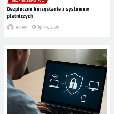
BEZPIECZEŃSTWO
Bezpieczne korzystanie z systemów
płatniczych
admin
lip 16, 2026