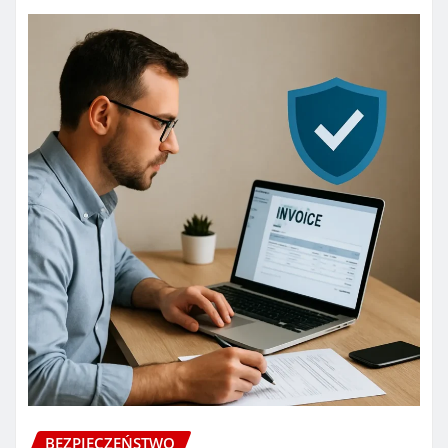
BEZPIECZEŃSTWO