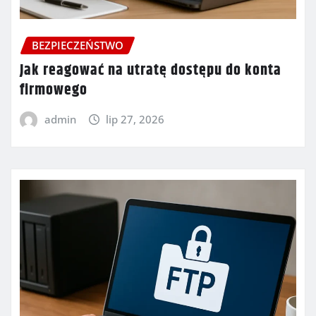
BEZPIECZEŃSTWO
Jak reagować na utratę dostępu do konta
firmowego
admin
lip 27, 2026