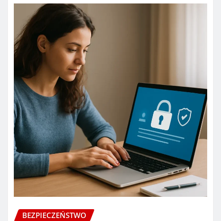
BEZPIECZEŃSTWO