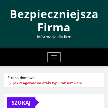
Przeskocz
Bezpieczniejsza
do
treści
Firma
informacje dla firm
Strona domowa
Jak reagować na ataki typu ransomware
SZUKAJ