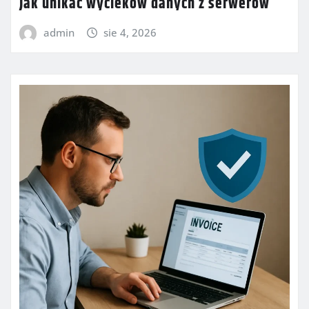
Jak unikać wycieków danych z serwerów
admin
sie 4, 2026