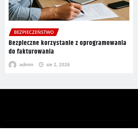
BEZPIECZEŃSTWO
Bezpieczne korzystanie z oprogramowania
do fakturowania
admin
sie 2, 2026
Copyright © 2026 | Powered by
WordPress
|
Newsio