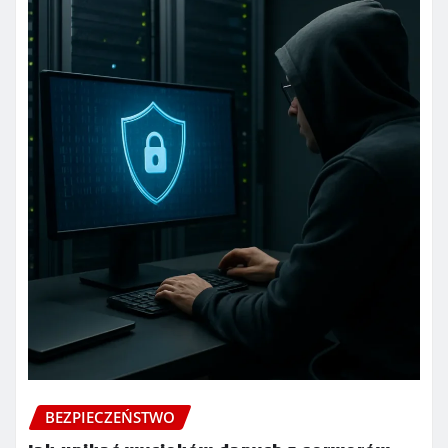
BEZPIECZEŃSTWO