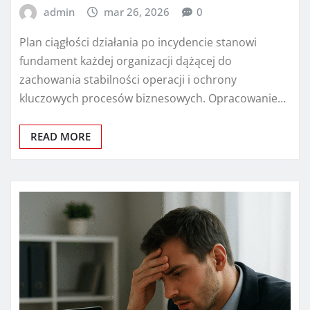
admin
mar 26, 2026
0
Plan ciągłości działania po incydencie stanowi
fundament każdej organizacji dążącej do
zachowania stabilności operacji i ochrony
kluczowych procesów biznesowych. Opracowanie…
READ MORE