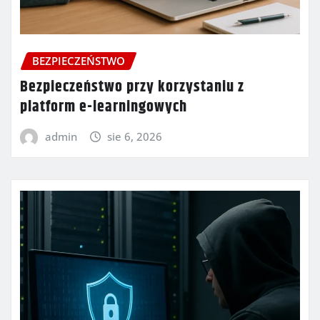
BEZPIECZEŃSTWO
Bezpieczeństwo przy korzystaniu z
platform e-learningowych
admin
sie 6, 2026