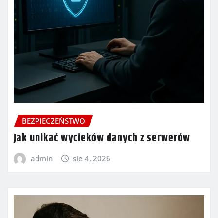
BEZPIECZEŃSTWO
Jak unikać wycieków danych z serwerów
admin
sie 4, 2026