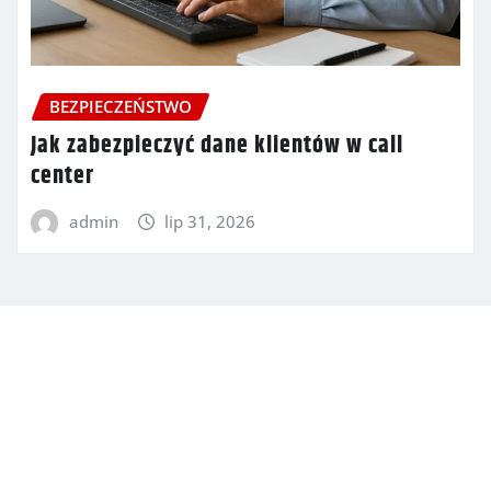
BEZPIECZEŃSTWO
Jak zabezpieczyć dane klientów w call
center
admin
lip 31, 2026
Copyright © 2026 | Powered by
WordPress
|
Newsio