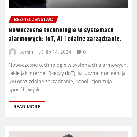
BEZPIECZEŃSTWO
Nowoczesne technologie w systemach
alarmowych: IoT, AI i zdalne zarządzanie.
admin
lip 14, 2024
0
Nowoczesne technologie w systemach alarmowych,
takie jak Internet Rzeczy (IoT), sztuczna inteligencja
(AI) oraz zdalne zarządzanie, rewolucjonizują
sposób, w jaki…
READ MORE