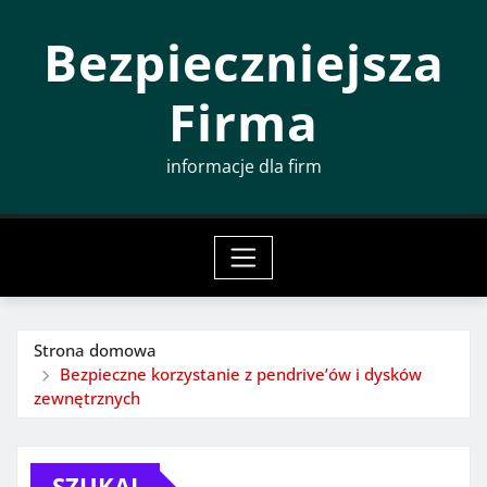
Przeskocz
Bezpieczniejsza
do
treści
Firma
informacje dla firm
Strona domowa
Bezpieczne korzystanie z pendrive’ów i dysków
zewnętrznych
SZUKAJ