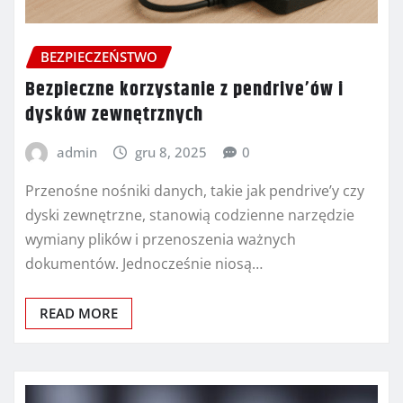
BEZPIECZEŃSTWO
Bezpieczne korzystanie z pendrive’ów i
dysków zewnętrznych
admin
gru 8, 2025
0
Przenośne nośniki danych, takie jak pendrive’y czy
dyski zewnętrzne, stanowią codzienne narzędzie
wymiany plików i przenoszenia ważnych
dokumentów. Jednocześnie niosą…
READ MORE