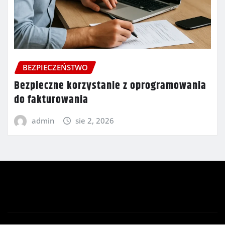
BEZPIECZEŃSTWO
Bezpieczne korzystanie z oprogramowania
do fakturowania
admin
sie 2, 2026