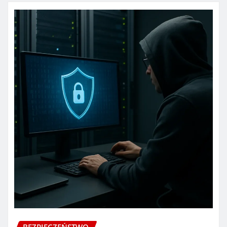
BEZPIECZEŃSTWO