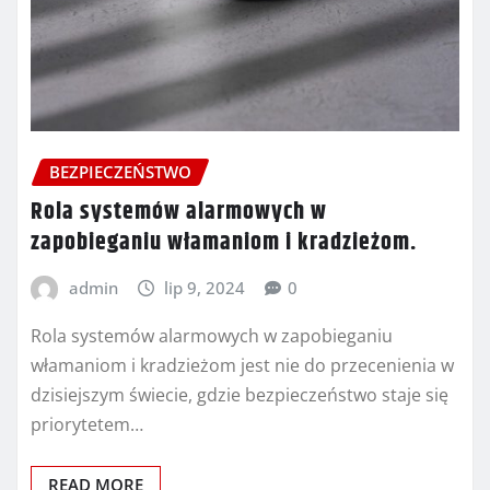
BEZPIECZEŃSTWO
Rola systemów alarmowych w
zapobieganiu włamaniom i kradzieżom.
admin
lip 9, 2024
0
Rola systemów alarmowych w zapobieganiu
włamaniom i kradzieżom jest nie do przecenienia w
dzisiejszym świecie, gdzie bezpieczeństwo staje się
priorytetem…
READ MORE