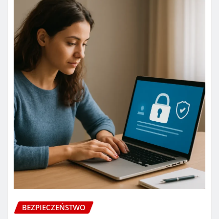
BEZPIECZEŃSTWO