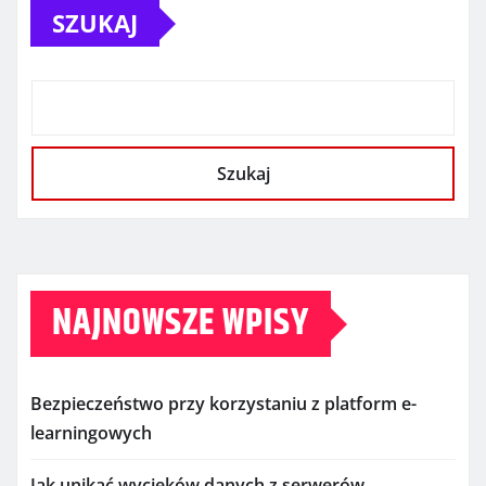
SZUKAJ
Szukaj
NAJNOWSZE WPISY
Bezpieczeństwo przy korzystaniu z platform e-
learningowych
Jak unikać wycieków danych z serwerów