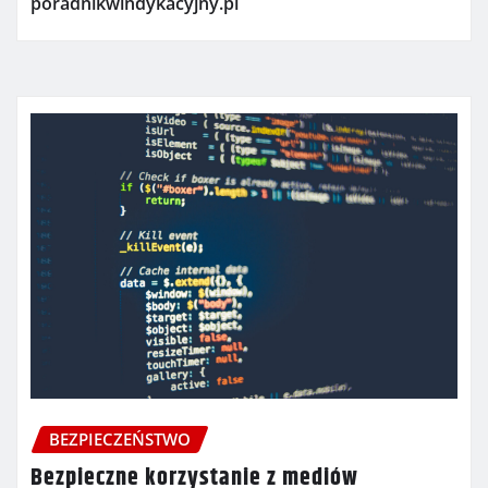
poradnikwindykacyjny.pl
BEZPIECZEŃSTWO
Bezpieczne korzystanie z mediów