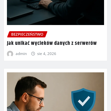
BEZPIECZEŃSTWO
Jak unikać wycieków danych z serwerów
admin
sie 4, 2026