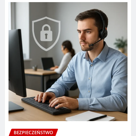
BEZPIECZEŃSTWO